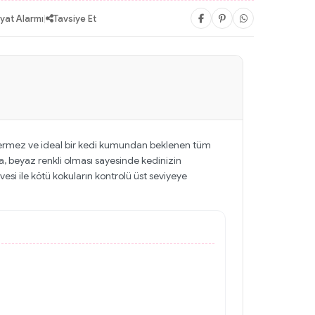
iyat Alarmı
|
Tavsiye Et
içermez ve ideal bir kedi kumundan beklenen tüm
a, beyaz renkli olması sayesinde kedinizin
vesi ile kötü kokuların kontrolü üst seviyeye