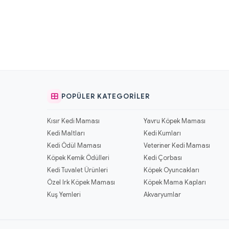
POPÜLER KATEGORILER
Kısır Kedi Maması
Yavru Köpek Maması
Kedi Maltları
Kedi Kumları
Kedi Ödül Maması
Veteriner Kedi Maması
Köpek Kemik Ödülleri
Kedi Çorbası
Kedi Tuvalet Ürünleri
Köpek Oyuncakları
Özel Irk Köpek Maması
Köpek Mama Kapları
Kuş Yemleri
Akvaryumlar