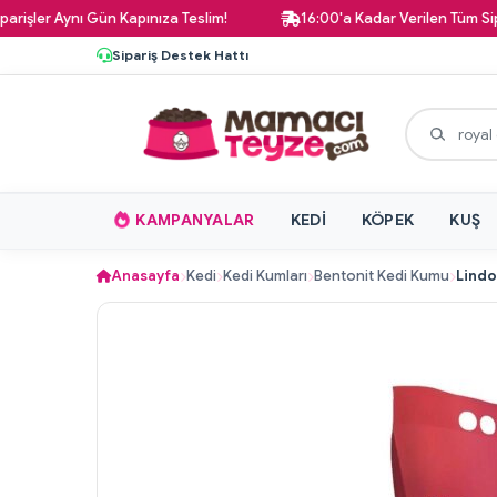
r Aynı Gün Kapınıza Teslim!
16:00'a Kadar Verilen Tüm Siparişle
Sipariş Destek Hattı
KAMPANYALAR
KEDI
KÖPEK
KUŞ
Anasayfa
Kedi
Kedi Kumları
Bentonit Kedi Kumu