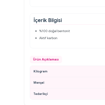
İçerik Bilgisi
%100 doğal bentonit
Aktif karbon
Ürün Açıklaması
Kilogram
Menşei
Tedarikçi