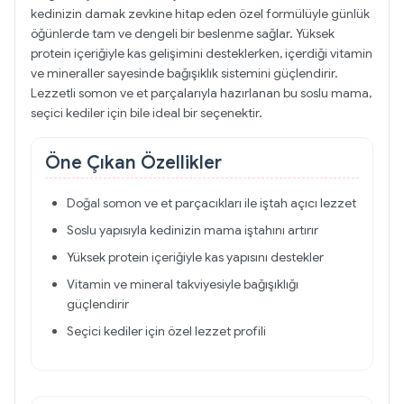
kedinizin damak zevkine hitap eden özel formülüyle günlük
öğünlerde tam ve dengeli bir beslenme sağlar. Yüksek
protein içeriğiyle kas gelişimini desteklerken, içerdiği vitamin
ve mineraller sayesinde bağışıklık sistemini güçlendirir.
Lezzetli somon ve et parçalarıyla hazırlanan bu soslu mama,
seçici kediler için bile ideal bir seçenektir.
Öne Çıkan Özellikler
Doğal somon ve et parçacıkları ile iştah açıcı lezzet
Soslu yapısıyla kedinizin mama iştahını artırır
Yüksek protein içeriğiyle kas yapısını destekler
Vitamin ve mineral takviyesiyle bağışıklığı
güçlendirir
Seçici kediler için özel lezzet profili