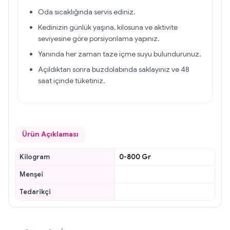
Oda sıcaklığında servis ediniz.
Kedinizin günlük yaşına, kilosuna ve aktivite
seviyesine göre porsiyonlama yapınız.
Yanında her zaman taze içme suyu bulundurunuz.
Açıldıktan sonra buzdolabında saklayınız ve 48
saat içinde tüketiniz.
Ürün Açıklaması
Kilogram
0-800 Gr
Menşei
Tedarikçi