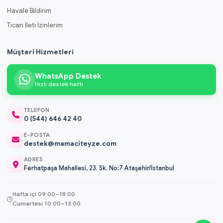
Havale Bildirim
Ticari İleti İzinlerim
Müşteri Hizmetleri
WhatsApp Destek
Hızlı destek hattı
TELEFON
0 (544) 646 42 40
E-POSTA
destek@mamaciteyze.com
ADRES
Ferhatpaşa Mahallesi, 23. Sk. No:7 Ataşehir/İstanbul
Hafta içi 09:00–18:00
Cumartesi 10:00–13:00