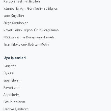
Kargo & Teslimat Bilgileri
İstanbul İçi Aynı Gün Teslimat Bilgileri
İade Koşulları
Sıkça Sorulanlar
Royal Canin Orijinal Ürün Sorgulama
N&D Beslenme Danışmanı Hizmeti
Ticari Elektronik İleti İzin Metni
Üye İşlemleri
Giriş Yap
Üye Ol
Siparişlerim
Favorilerim
Adreslerim
Pati Puanlarım
Hediye Çeklerim