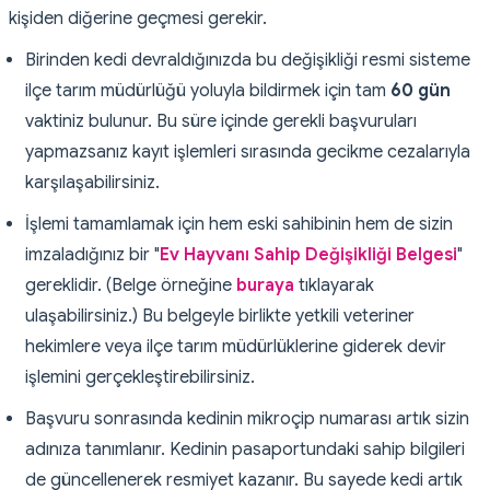
kişiden diğerine geçmesi gerekir.
Birinden kedi devraldığınızda bu değişikliği resmi sisteme
ilçe tarım müdürlüğü yoluyla bildirmek için tam
60 gün
vaktiniz bulunur. Bu süre içinde gerekli başvuruları
yapmazsanız kayıt işlemleri sırasında gecikme cezalarıyla
karşılaşabilirsiniz.
İşlemi tamamlamak için hem eski sahibinin hem de sizin
imzaladığınız bir "
Ev Hayvanı Sahip Değişikliği Belgesi
"
gereklidir. (Belge örneğine
buraya
tıklayarak
ulaşabilirsiniz.) Bu belgeyle birlikte yetkili veteriner
hekimlere veya ilçe tarım müdürlüklerine giderek devir
işlemini gerçekleştirebilirsiniz.
Başvuru sonrasında kedinin mikroçip numarası artık sizin
adınıza tanımlanır. Kedinin pasaportundaki sahip bilgileri
de güncellenerek resmiyet kazanır. Bu sayede kedi artık