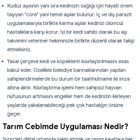
Kuduz aşısının yanı sıra kedinizin sağlığı için hayati önem
taşıyan "core" yani temel aşılar bulunur. İç ve dış parazit
uygulamalarıyla birlikte karma aşılar kedinizi ölümcül
hastalıklara karşı korur. İyi bir kedi sahibi olarak bu aşı
takvimini veteriner hekiminizle birlikte düzenli olarak takip
etmelisiniz.
Yasal çerçeve kedi ve köpeklerin kısırlaştırılmasını esas
kabul eder. Özellikle belediye barınaklarından yapılan
sahiplendirmelerde bu durum bir taahhütname ile imza
altına alınır. Kısırlaştırma işlemi hem sahipsiz hayvan
nüfusunun artmasını engeller hem de kedinizin ilerleyen
yaşlarda yakalanabileceği pek çok hastalığın önüne
geçer.
Tarım Cebimde Uygulaması Nedir?
Süreçleri dijital ortamda takip etmek ve resmi kayıtlara her