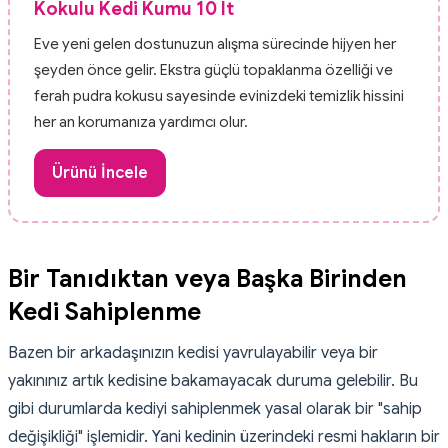
Kokulu Kedi Kumu 10 lt
Eve yeni gelen dostunuzun alışma sürecinde hijyen her
şeyden önce gelir. Ekstra güçlü topaklanma özelliği ve
ferah pudra kokusu sayesinde evinizdeki temizlik hissini
her an korumanıza yardımcı olur.
Ürünü İncele
Bir Tanıdıktan veya Başka Birinden
Kedi Sahiplenme
Bazen bir arkadaşınızın kedisi yavrulayabilir veya bir
yakınınız artık kedisine bakamayacak duruma gelebilir. Bu
gibi durumlarda kediyi sahiplenmek yasal olarak bir "sahip
değişikliği" işlemidir. Yani kedinin üzerindeki resmi hakların bir