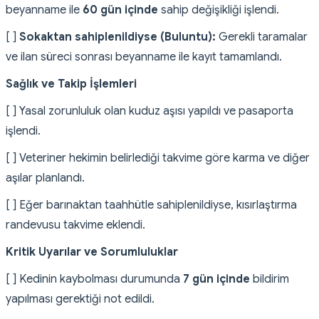
beyanname ile
60 gün içinde
sahip değişikliği işlendi.
[ ]
Sokaktan sahiplenildiyse (Buluntu):
Gerekli taramalar
ve ilan süreci sonrası beyanname ile kayıt tamamlandı.
Sağlık ve Takip İşlemleri
[ ] Yasal zorunluluk olan kuduz aşısı yapıldı ve pasaporta
işlendi.
[ ] Veteriner hekimin belirlediği takvime göre karma ve diğer
aşılar planlandı.
[ ] Eğer barınaktan taahhütle sahiplenildiyse, kısırlaştırma
randevusu takvime eklendi.
Kritik Uyarılar ve Sorumluluklar
[ ] Kedinin kaybolması durumunda
7 gün içinde
bildirim
yapılması gerektiği not edildi.