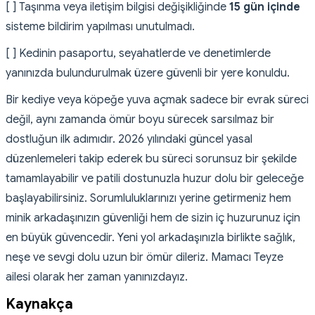
[ ] Taşınma veya iletişim bilgisi değişikliğinde
15 gün içinde
sisteme bildirim yapılması unutulmadı.
[ ] Kedinin pasaportu, seyahatlerde ve denetimlerde
yanınızda bulundurulmak üzere güvenli bir yere konuldu.
Bir kediye veya köpeğe yuva açmak sadece bir evrak süreci
değil, aynı zamanda ömür boyu sürecek sarsılmaz bir
dostluğun ilk adımıdır. 2026 yılındaki güncel yasal
düzenlemeleri takip ederek bu süreci sorunsuz bir şekilde
tamamlayabilir ve patili dostunuzla huzur dolu bir geleceğe
başlayabilirsiniz. Sorumluluklarınızı yerine getirmeniz hem
minik arkadaşınızın güvenliği hem de sizin iç huzurunuz için
en büyük güvencedir. Yeni yol arkadaşınızla birlikte sağlık,
neşe ve sevgi dolu uzun bir ömür dileriz. Mamacı Teyze
ailesi olarak her zaman yanınızdayız.
Kaynakça