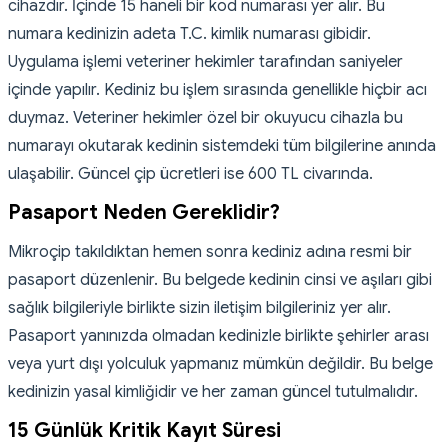
cihazdır. İçinde 15 haneli bir kod numarası yer alır. Bu
numara kedinizin adeta T.C. kimlik numarası gibidir.
Uygulama işlemi veteriner hekimler tarafından saniyeler
içinde yapılır. Kediniz bu işlem sırasında genellikle hiçbir acı
duymaz. Veteriner hekimler özel bir okuyucu cihazla bu
numarayı okutarak kedinin sistemdeki tüm bilgilerine anında
ulaşabilir. Güncel çip ücretleri ise 600 TL civarında.
Pasaport Neden Gereklidir?
Mikroçip takıldıktan hemen sonra kediniz adına resmi bir
pasaport düzenlenir. Bu belgede kedinin cinsi ve aşıları gibi
sağlık bilgileriyle birlikte sizin iletişim bilgileriniz yer alır.
Pasaport yanınızda olmadan kedinizle birlikte şehirler arası
veya yurt dışı yolculuk yapmanız mümkün değildir. Bu belge
kedinizin yasal kimliğidir ve her zaman güncel tutulmalıdır.
15 Günlük Kritik Kayıt Süresi