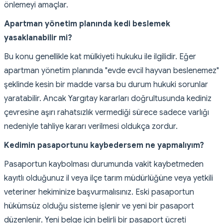
önlemeyi amaçlar.
Apartman yönetim planında kedi beslemek
yasaklanabilir mi?
Bu konu genellikle kat mülkiyeti hukuku ile ilgilidir. Eğer
apartman yönetim planında "evde evcil hayvan beslenemez"
şeklinde kesin bir madde varsa bu durum hukuki sorunlar
yaratabilir. Ancak Yargıtay kararları doğrultusunda kediniz
çevresine aşırı rahatsızlık vermediği sürece sadece varlığı
nedeniyle tahliye kararı verilmesi oldukça zordur.
Kedimin pasaportunu kaybedersem ne yapmalıyım?
Pasaportun kaybolması durumunda vakit kaybetmeden
kayıtlı olduğunuz il veya ilçe tarım müdürlüğüne veya yetkili
veteriner hekiminize başvurmalısınız. Eski pasaportun
hükümsüz olduğu sisteme işlenir ve yeni bir pasaport
düzenlenir. Yeni belge için belirli bir pasaport ücreti