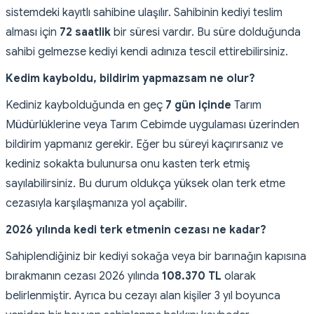
sistemdeki kayıtlı sahibine ulaşılır. Sahibinin kediyi teslim
alması için
72 saatlik
bir süresi vardır. Bu süre dolduğunda
sahibi gelmezse kediyi kendi adınıza tescil ettirebilirsiniz.
Kedim kayboldu, bildirim yapmazsam ne olur?
Kediniz kaybolduğunda en geç
7 gün içinde
Tarım
Müdürlüklerine veya Tarım Cebimde uygulaması üzerinden
bildirim yapmanız gerekir. Eğer bu süreyi kaçırırsanız ve
kediniz sokakta bulunursa onu kasten terk etmiş
sayılabilirsiniz. Bu durum oldukça yüksek olan terk etme
cezasıyla karşılaşmanıza yol açabilir.
2026 yılında kedi terk etmenin cezası ne kadar?
Sahiplendiğiniz bir kediyi sokağa veya bir barınağın kapısına
bırakmanın cezası 2026 yılında
108.370 TL
olarak
belirlenmiştir. Ayrıca bu cezayı alan kişiler 3 yıl boyunca