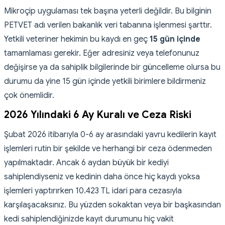
Mikroçip uygulaması tek başına yeterli değildir. Bu bilginin
PETVET adı verilen bakanlık veri tabanına işlenmesi şarttır.
Yetkili veteriner hekimin bu kaydı en geç
15 gün içinde
tamamlaması gerekir. Eğer adresiniz veya telefonunuz
değişirse ya da sahiplik bilgilerinde bir güncelleme olursa bu
durumu da yine 15 gün içinde yetkili birimlere bildirmeniz
çok önemlidir.
2026 Yılındaki 6 Ay Kuralı ve Ceza Riski
Şubat 2026 itibarıyla 0-6 ay arasındaki yavru kedilerin kayıt
işlemleri rutin bir şekilde ve herhangi bir ceza ödenmeden
yapılmaktadır. Ancak 6 aydan büyük bir kediyi
sahiplendiyseniz ve kedinin daha önce hiç kaydı yoksa
işlemleri yaptırırken 10.423 TL idari para cezasıyla
karşılaşacaksınız. Bu yüzden sokaktan veya bir başkasından
kedi sahiplendiğinizde kayıt durumunu hiç vakit