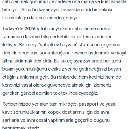
sahiplenmek günümüzde sadece ona mama ve kum almakla
bitmiyor. Artık bu karar aynı zamanda ciddi bir hukuki
sorumluluğu da beraberinde getiriyor.
Türkiye’de
2026 yılı
itibarıyla kedi sahiplenme süreci
tamamen dijital ve takip edilebilir bir sistem üzerinden
ilerliyor. Bir kediyi "sahipli ev hayvanı" statüsüne geçirmek
demek, onun tüm sorumluluğunu resmen üstlenmek ve kayıt
altına aldırmak demektir. Bu süreç aynı zamanda her türlü
bakım yükümlülüğünü eksiksiz yerine getireceğinizi beyan
ettiğiniz anlamına gelir. Bu rehberde, hem kedinizi hem de
kendinizi yasal olarak güvenceye almak için izlemeniz
gereken güncel adımları tek tek inceleyeceğiz.
Rehberimizde yer alan tüm mikroçip, pasaport ve yasal
kayıt zorunluluklarının köpek dostlarımız için de aynı
şartlarla ve aynı cezai yaptırımlarla geçerli olduğunu
hatırlatmak isteriz.