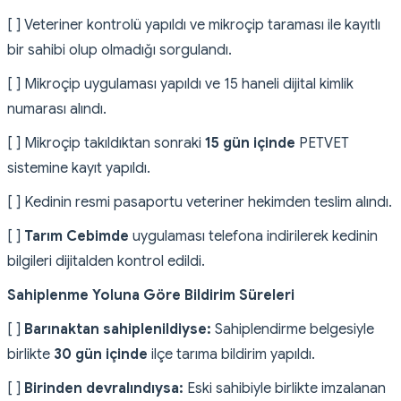
[ ] Veteriner kontrolü yapıldı ve mikroçip taraması ile kayıtlı
bir sahibi olup olmadığı sorgulandı.
[ ] Mikroçip uygulaması yapıldı ve 15 haneli dijital kimlik
numarası alındı.
[ ] Mikroçip takıldıktan sonraki
15 gün içinde
PETVET
sistemine kayıt yapıldı.
[ ] Kedinin resmi pasaportu veteriner hekimden teslim alındı.
[ ]
Tarım Cebimde
uygulaması telefona indirilerek kedinin
bilgileri dijitalden kontrol edildi.
Sahiplenme Yoluna Göre Bildirim Süreleri
[ ]
Barınaktan sahiplenildiyse:
Sahiplendirme belgesiyle
birlikte
30 gün içinde
ilçe tarıma bildirim yapıldı.
[ ]
Birinden devralındıysa:
Eski sahibiyle birlikte imzalanan