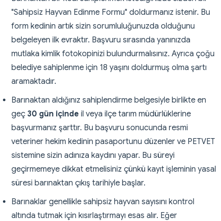
"Sahipsiz Hayvan Edinme Formu" doldurmanız istenir. Bu
form kedinin artık sizin sorumluluğunuzda olduğunu
belgeleyen ilk evraktır. Başvuru sırasında yanınızda
mutlaka kimlik fotokopinizi bulundurmalısınız. Ayrıca çoğu
belediye sahiplenme için 18 yaşını doldurmuş olma şartı
aramaktadır.
Barınaktan aldığınız sahiplendirme belgesiyle birlikte en
geç
30 gün içinde
il veya ilçe tarım müdürlüklerine
başvurmanız şarttır. Bu başvuru sonucunda resmi
veteriner hekim kedinin pasaportunu düzenler ve PETVET
sistemine sizin adınıza kaydını yapar. Bu süreyi
geçirmemeye dikkat etmelisiniz çünkü kayıt işleminin yasal
süresi barınaktan çıkış tarihiyle başlar.
Barınaklar genellikle sahipsiz hayvan sayısını kontrol
altında tutmak için kısırlaştırmayı esas alır. Eğer