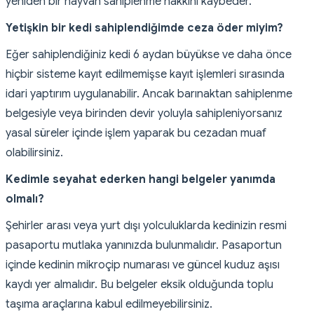
yeniden bir hayvan sahiplenme hakkını kaybeder.
Yetişkin bir kedi sahiplendiğimde ceza öder miyim?
Eğer sahiplendiğiniz kedi 6 aydan büyükse ve daha önce
hiçbir sisteme kayıt edilmemişse kayıt işlemleri sırasında
idari yaptırım uygulanabilir. Ancak barınaktan sahiplenme
belgesiyle veya birinden devir yoluyla sahipleniyorsanız
yasal süreler içinde işlem yaparak bu cezadan muaf
olabilirsiniz.
Kedimle seyahat ederken hangi belgeler yanımda
olmalı?
Şehirler arası veya yurt dışı yolculuklarda kedinizin resmi
pasaportu mutlaka yanınızda bulunmalıdır. Pasaportun
içinde kedinin mikroçip numarası ve güncel kuduz aşısı
kaydı yer almalıdır. Bu belgeler eksik olduğunda toplu
taşıma araçlarına kabul edilmeyebilirsiniz.