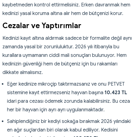
kaybetmeden kontrol ettirmelisiniz. Erken davranmak hem
kedinizi yasal koruma altına alır hem de bütçenizi korur.
Cezalar ve Yaptırımlar
Kedinizi kayıt altına aldırmak sadece bir formalite değil aynı
zamanda yasal bir zorunluluktur. 2026 yılı itibarıyla bu
kurallara uymamanın ciddi mali sonuçları bulunuyor. Hem
kedinizin güvenliği hem de bütçeniz için bu rakamları
dikkate almalısınız.
Eğer kedinize mikroçip taktırmazsanız ve onu PETVET
sistemine kayıt ettirmezseniz hayvan başına
10.423 TL
idari para cezası ödemek zorunda kalabilirsiniz. Bu ceza
her bir hayvan için ayrı ayrı uygulanmaktadır.
Sahiplendiğiniz bir kediyi sokağa bırakmak 2026 yılındaki
en ağır suçlardan biri olarak kabul ediliyor. Kedisini