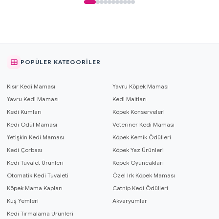
POPÜLER KATEGORILER
Kısır Kedi Maması
Yavru Köpek Maması
Yavru Kedi Maması
Kedi Maltları
Kedi Kumları
Köpek Konserveleri
Kedi Ödül Maması
Veteriner Kedi Maması
Yetişkin Kedi Maması
Köpek Kemik Ödülleri
Kedi Çorbası
Köpek Yaz Ürünleri
Kedi Tuvalet Ürünleri
Köpek Oyuncakları
Otomatik Kedi Tuvaleti
Özel Irk Köpek Maması
Köpek Mama Kapları
Catnip Kedi Ödülleri
Kuş Yemleri
Akvaryumlar
Kedi Tırmalama Ürünleri