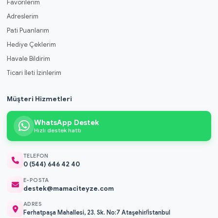
Favorilerim
Adreslerim
Pati Puanlarım
Hediye Çeklerim
Havale Bildirim
Ticari İleti İzinlerim
Müşteri Hizmetleri
WhatsApp Destek
Hızlı destek hattı
TELEFON
0 (544) 646 42 40
E-POSTA
destek@mamaciteyze.com
ADRES
Ferhatpaşa Mahallesi, 23. Sk. No:7 Ataşehir/İstanbul