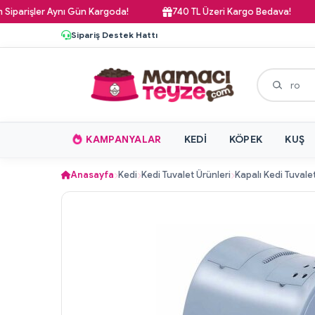
şler Aynı Gün Kargoda!
740 TL Üzeri Kargo Bedava!
Pa
Sipariş Destek Hattı
KAMPANYALAR
KEDI
KÖPEK
KUŞ
Anasayfa
Kedi
Kedi Tuvalet Ürünleri
Kapalı Kedi Tuvalet