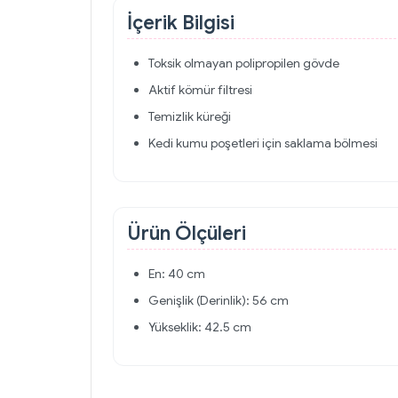
İçerik Bilgisi
Toksik olmayan polipropilen gövde
Aktif kömür filtresi
Temizlik küreği
Kedi kumu poşetleri için saklama bölmesi
Ürün Ölçüleri
En: 40 cm
Genişlik (Derinlik): 56 cm
Yükseklik: 42.5 cm