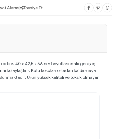
iyat Alarmı
|
Tavsiye Et
artırır. 40 x 42,5 x 56 cm boyutlarındaki geniş iç
ni kolaylaştırır. Kötü kokuları ortadan kaldırmaya
bulunmaktadır. Ürün yüksek kaliteli ve toksik olmayan