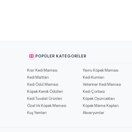
POPÜLER KATEGORILER
Kısır Kedi Maması
Yavru Köpek Maması
Kedi Maltları
Kedi Kumları
Kedi Ödül Maması
Veteriner Kedi Maması
Köpek Kemik Ödülleri
Kedi Çorbası
Kedi Tuvalet Ürünleri
Köpek Oyuncakları
Özel Irk Köpek Maması
Köpek Mama Kapları
Kuş Yemleri
Akvaryumlar