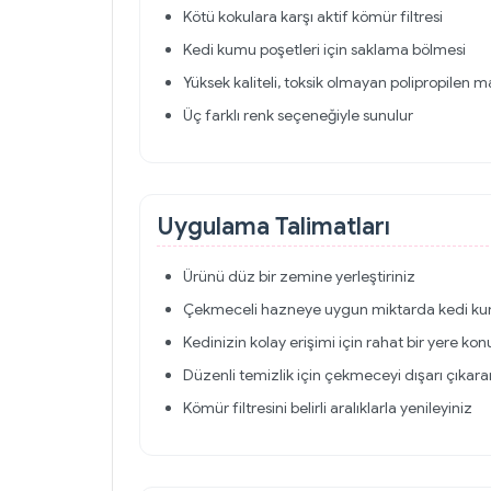
Kötü kokulara karşı aktif kömür filtresi
Kedi kumu poşetleri için saklama bölmesi
Yüksek kaliteli, toksik olmayan polipropilen
Üç farklı renk seçeneğiyle sunulur
Uygulama Talimatları
Ürünü düz bir zemine yerleştiriniz
Çekmeceli hazneye uygun miktarda kedi k
Kedinizin kolay erişimi için rahat bir yere ko
Düzenli temizlik için çekmeceyi dışarı çıkara
Kömür filtresini belirli aralıklarla yenileyiniz