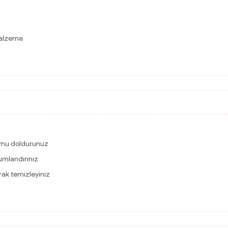
 malzeme
umu doldurunuz
numlandırınız
rak temizleyiniz