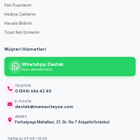
Pati Puanlarım
Hediye Çeklerim
Havale Bildirim
Ticari İleti İzinlerim
Müşteri Hizmetleri
WhatsApp Destek
Hızlı destek hattı
TELEFON
0 (544) 646 42 40
E-POSTA
destek@mamaciteyze.com
ADRES
Ferhatpaşa Mahallesi, 23. Sk. No:7 Ataşehir/İstanbul
Hafta içi 09:00–18:00