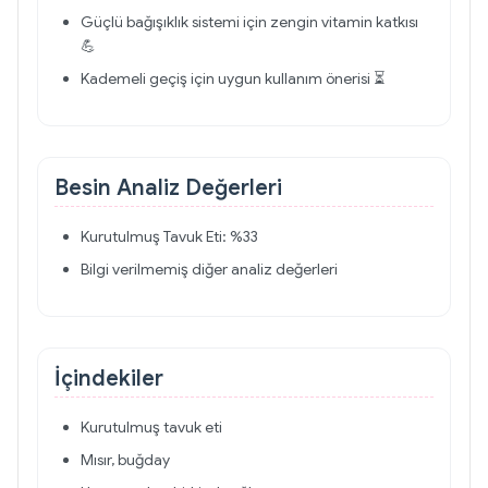
Güçlü bağışıklık sistemi için zengin vitamin katkısı
💪
Kademeli geçiş için uygun kullanım önerisi ⏳
Besin Analiz Değerleri
Kurutulmuş Tavuk Eti: %33
Bilgi verilmemiş diğer analiz değerleri
İçindekiler
Kurutulmuş tavuk eti
Mısır, buğday