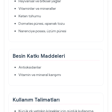
Hayvansal ve bitkisel yağlar
Vitaminler ve mineraller
Keten tohumu
Domates püresi, ıspanak tozu
Narenciye posası, üzüm püresi
Besin Katkı Maddeleri
Antioksidanlar
Vitamin ve mineral karışımı
Kullanım Talimatları
Küçük ırk yetişkin köpekler için günlük kullanıma