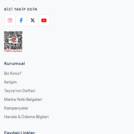
BIZI TAKIP EDIN
Kurumsal
Biz Kimiz?
İletişim
Teyze'nin Defteri
Marka Yetki Belgeleri
Kampanyalar
Havale & Ödeme Bilgileri
Faydalı Linkler