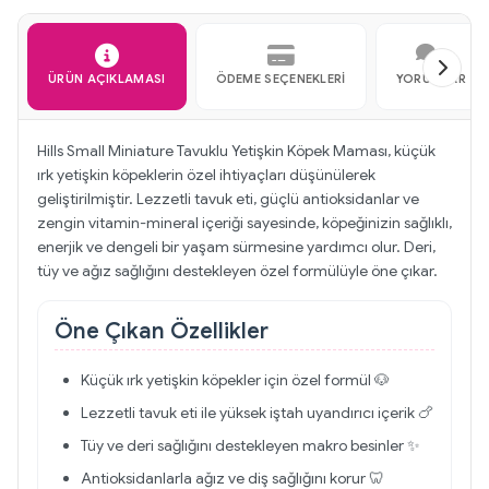
ÜRÜN AÇIKLAMASI
ÖDEME SEÇENEKLERI
YORUMLAR
Hills Small Miniature Tavuklu Yetişkin Köpek Maması, küçük
ırk yetişkin köpeklerin özel ihtiyaçları düşünülerek
geliştirilmiştir. Lezzetli tavuk eti, güçlü antioksidanlar ve
zengin vitamin-mineral içeriği sayesinde, köpeğinizin sağlıklı,
enerjik ve dengeli bir yaşam sürmesine yardımcı olur. Deri,
tüy ve ağız sağlığını destekleyen özel formülüyle öne çıkar.
Öne Çıkan Özellikler
Küçük ırk yetişkin köpekler için özel formül 🐶
Lezzetli tavuk eti ile yüksek iştah uyandırıcı içerik 🍗
Tüy ve deri sağlığını destekleyen makro besinler ✨
Antioksidanlarla ağız ve diş sağlığını korur 🦷