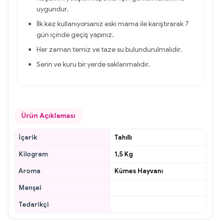
uygundur.
İlk kez kullanıyorsanız eski mama ile karıştırarak 7
gün içinde geçiş yapınız.
Her zaman temiz ve taze su bulundurulmalıdır.
Serin ve kuru bir yerde saklanmalıdır.
Ürün Açıklaması
İçerik
Tahıllı
Kilogram
1,5 Kg
Aroma
Kümes Hayvanı
Menşei
Tedarikçi