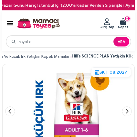
Günü Hariç İstanbul İçi 12:00'a Kadar Verilen Siparişler Aynı Gün Ka
0
Giriş Yap
Sepet
ARA
ni Ve küçük Irk Yetişkin Köpek Mamaları
SKT: 08.2027