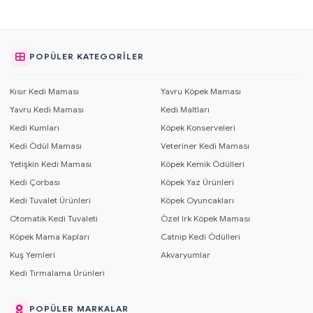
POPÜLER KATEGORILER
Kısır Kedi Maması
Yavru Köpek Maması
Yavru Kedi Maması
Kedi Maltları
Kedi Kumları
Köpek Konserveleri
Kedi Ödül Maması
Veteriner Kedi Maması
Yetişkin Kedi Maması
Köpek Kemik Ödülleri
Kedi Çorbası
Köpek Yaz Ürünleri
Kedi Tuvalet Ürünleri
Köpek Oyuncakları
Otomatik Kedi Tuvaleti
Özel Irk Köpek Maması
Köpek Mama Kapları
Catnip Kedi Ödülleri
Kuş Yemleri
Akvaryumlar
Kedi Tırmalama Ürünleri
POPÜLER MARKALAR