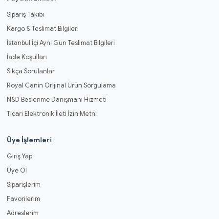
Sipariş Takibi
Kargo & Teslimat Bilgileri
İstanbul İçi Aynı Gün Teslimat Bilgileri
İade Koşulları
Sıkça Sorulanlar
Royal Canin Orijinal Ürün Sorgulama
N&D Beslenme Danışmanı Hizmeti
Ticari Elektronik İleti İzin Metni
Üye İşlemleri
Giriş Yap
Üye Ol
Siparişlerim
Favorilerim
Adreslerim