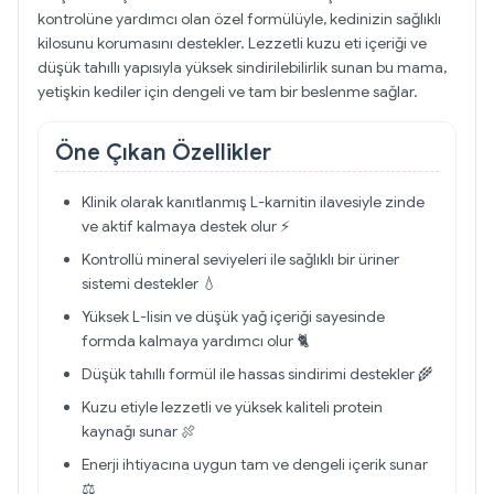
kontrolüne yardımcı olan özel formülüyle, kedinizin sağlıklı
kilosunu korumasını destekler. Lezzetli kuzu eti içeriği ve
düşük tahıllı yapısıyla yüksek sindirilebilirlik sunan bu mama,
yetişkin kediler için dengeli ve tam bir beslenme sağlar.
Öne Çıkan Özellikler
Klinik olarak kanıtlanmış L-karnitin ilavesiyle zinde
ve aktif kalmaya destek olur ⚡
Kontrollü mineral seviyeleri ile sağlıklı bir üriner
sistemi destekler 💧
Yüksek L-lisin ve düşük yağ içeriği sayesinde
formda kalmaya yardımcı olur 🐈
Düşük tahıllı formül ile hassas sindirimi destekler 🌾
Kuzu etiyle lezzetli ve yüksek kaliteli protein
kaynağı sunar 🍖
Enerji ihtiyacına uygun tam ve dengeli içerik sunar
⚖️