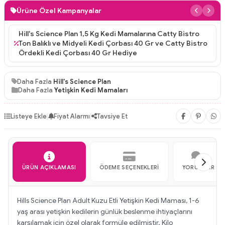
Ürüne Özel Kampanyalar
Hill's Science Plan 1,5 Kg Kedi Mamalarına Catty Bistro
Ton Balıklı ve Midyeli Kedi Çorbası 40 Gr ve Catty Bistro
Ördekli Kedi Çorbası 40 Gr Hediye
Daha Fazla
Hill's Science Plan
Daha Fazla
Yetişkin Kedi Mamaları
Listeye Ekle
|
Fiyat Alarmı
|
Tavsiye Et
ÜRÜN AÇIKLAMASI
ÖDEME SEÇENEKLERI
YORUMLAR
Hills Science Plan Adult Kuzu Etli Yetişkin Kedi Maması, 1-6
yaş arası yetişkin kedilerin günlük beslenme ihtiyaçlarını
karşılamak için özel olarak formüle edilmiştir. Kilo