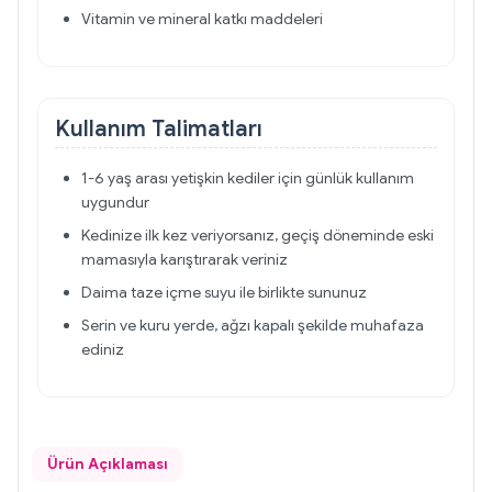
Vitamin ve mineral katkı maddeleri
Kullanım Talimatları
1-6 yaş arası yetişkin kediler için günlük kullanım
uygundur
Kedinize ilk kez veriyorsanız, geçiş döneminde eski
mamasıyla karıştırarak veriniz
Daima taze içme suyu ile birlikte sununuz
Serin ve kuru yerde, ağzı kapalı şekilde muhafaza
ediniz
Ürün Açıklaması