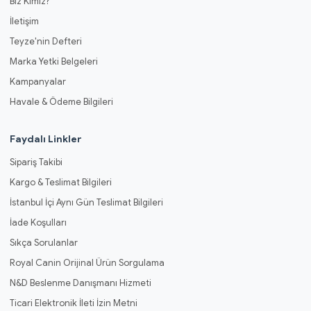
Biz Kimiz?
İletişim
Teyze'nin Defteri
Marka Yetki Belgeleri
Kampanyalar
Havale & Ödeme Bilgileri
Faydalı Linkler
Sipariş Takibi
Kargo & Teslimat Bilgileri
İstanbul İçi Aynı Gün Teslimat Bilgileri
İade Koşulları
Sıkça Sorulanlar
Royal Canin Orijinal Ürün Sorgulama
N&D Beslenme Danışmanı Hizmeti
Ticari Elektronik İleti İzin Metni