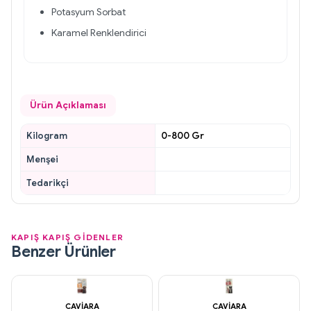
Potasyum Sorbat
Karamel Renklendirici
Ürün Açıklaması
Kilogram
0-800 Gr
Menşei
Tedarikçi
KAPIŞ KAPIŞ GİDENLER
Benzer Ürünler
CAVIARA
CAVIARA