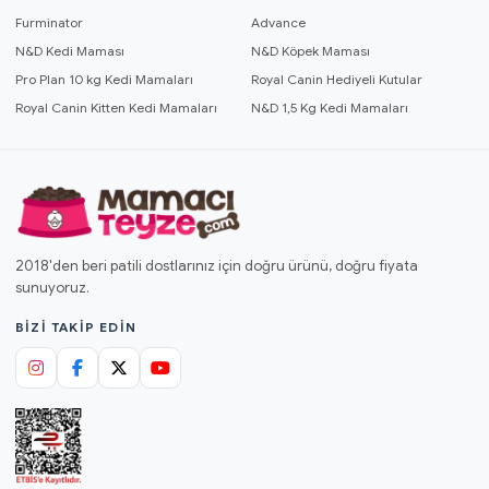
Furminator
Advance
N&D Kedi Maması
N&D Köpek Maması
Pro Plan 10 kg Kedi Mamaları
Royal Canin Hediyeli Kutular
Royal Canin Kitten Kedi Mamaları
N&D 1,5 Kg Kedi Mamaları
2018'den beri patili dostlarınız için doğru ürünü, doğru fiyata
sunuyoruz.
BIZI TAKIP EDIN