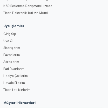
N&D Beslenme Danışmanı Hizmeti
Ticari Elektronik İleti İzin Metni
Üye İşlemleri
Giriş Yap
Üye Ol
Siparişlerim
Favorilerim
Adreslerim
Pati Puanlarım
Hediye Çeklerim
Havale Bildirim
Ticari İleti İzinlerim
Müşteri Hizmetleri