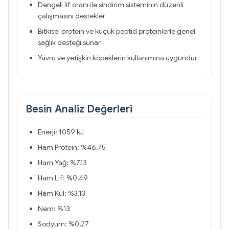
Dengeli lif oranı ile sindirim sisteminin düzenli
çalışmasını destekler
Bitkisel protein ve küçük peptid proteinlerle genel
sağlık desteği sunar
Yavru ve yetişkin köpeklerin kullanımına uygundur
Besin Analiz Değerleri
Enerji: 1059 kJ
Ham Protein: %46,75
Ham Yağ: %7,13
Ham Lif: %0,49
Ham Kül: %3,13
Nem: %13
Sodyum: %0,27