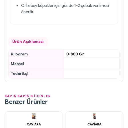
Orta boy köpekler için günde 1-2 çubuk verilmesi
önerilir.
Ürün Açıklaması
Kilogram
0-800 Gr
Menşei
Tedarikçi
KAPIŞ KAPIŞ GİDENLER
Benzer Ürünler
CAVIARA
CAVIARA