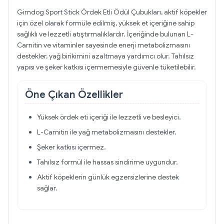
Gimdog Sport Stick Ördek Etli Ödül Çubukları, aktif köpekler
için özel olarak formüle edilmiş, yüksek et içeriğine sahip
sağlıklı ve lezzetli atıştırmalıklardır. İçeriğinde bulunan L-
Carnitin ve vitaminler sayesinde enerji metabolizmasını
destekler, yağ birikimini azaltmaya yardımcı olur. Tahılsız
yapısı ve şeker katkısı içermemesiyle güvenle tüketilebilir.
Öne Çıkan Özellikler
Yüksek ördek eti içeriği ile lezzetli ve besleyici.
L-Carnitin ile yağ metabolizmasını destekler.
Şeker katkısı içermez.
Tahılsız formül ile hassas sindirime uygundur.
Aktif köpeklerin günlük egzersizlerine destek
sağlar.