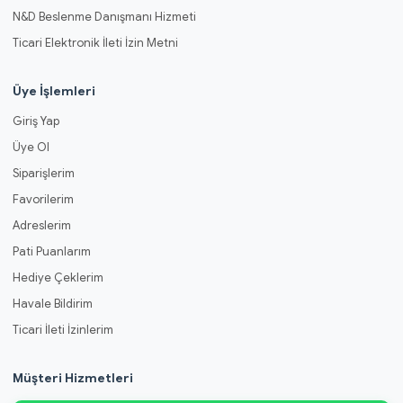
N&D Beslenme Danışmanı Hizmeti
Ticari Elektronik İleti İzin Metni
Üye İşlemleri
Giriş Yap
Üye Ol
Siparişlerim
Favorilerim
Adreslerim
Pati Puanlarım
Hediye Çeklerim
Havale Bildirim
Ticari İleti İzinlerim
Müşteri Hizmetleri