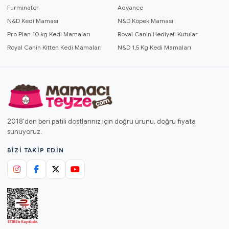
Furminator
Advance
N&D Kedi Maması
N&D Köpek Maması
Pro Plan 10 kg Kedi Mamaları
Royal Canin Hediyeli Kutular
Royal Canin Kitten Kedi Mamaları
N&D 1,5 Kg Kedi Mamaları
2018'den beri patili dostlarınız için doğru ürünü, doğru fiyata
sunuyoruz.
BIZI TAKIP EDIN