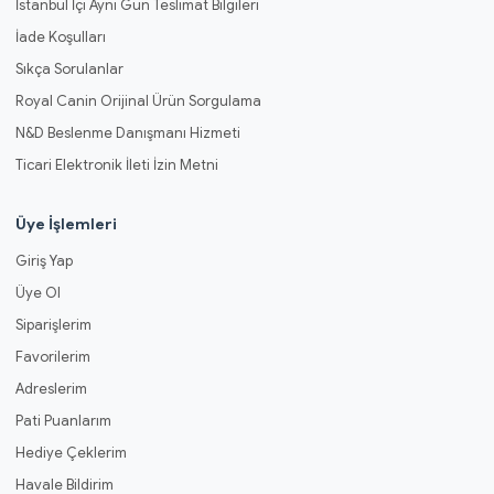
İstanbul İçi Aynı Gün Teslimat Bilgileri
İade Koşulları
Sıkça Sorulanlar
Royal Canin Orijinal Ürün Sorgulama
N&D Beslenme Danışmanı Hizmeti
Ticari Elektronik İleti İzin Metni
Üye İşlemleri
Giriş Yap
Üye Ol
Siparişlerim
Favorilerim
Adreslerim
Pati Puanlarım
Hediye Çeklerim
Havale Bildirim