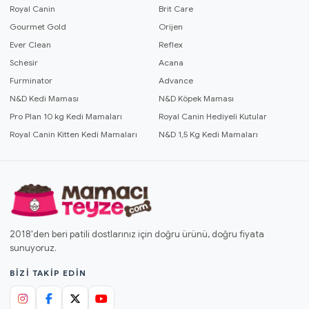
Royal Canin
Brit Care
Gourmet Gold
Orijen
Ever Clean
Reflex
Schesir
Acana
Furminator
Advance
N&D Kedi Maması
N&D Köpek Maması
Pro Plan 10 kg Kedi Mamaları
Royal Canin Hediyeli Kutular
Royal Canin Kitten Kedi Mamaları
N&D 1,5 Kg Kedi Mamaları
2018'den beri patili dostlarınız için doğru ürünü, doğru fiyata
sunuyoruz.
BIZI TAKIP EDIN