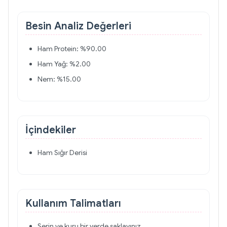
Besin Analiz Değerleri
Ham Protein: %90.00
Ham Yağ: %2.00
Nem: %15.00
İçindekiler
Ham Sığır Derisi
Kullanım Talimatları
Serin ve kuru bir yerde saklayınız.