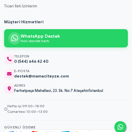
Ticari İleti İzinlerim
Müşteri Hizmetleri
WhatsApp Destek
Hızlı destek hattı
TELEFON
0 (544) 646 42 40
E-POSTA
destek@mamaciteyze.com
ADRES
Ferhatpaşa Mahallesi, 23. Sk. No:7 Ataşehir/İstanbul
Hafta içi 09:00–18:00
Cumartesi 10:00–13:00
GÜVENLI ÖDEME