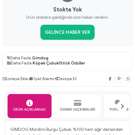
Stokta Yok
Ürün stoklara geldiğinde size haber verelim.
GELINCE HABER VER
Daha Fazla
Gimdog
Daha Fazla
Köpek Çubuk/Stick Ödüller
Listeye Ekle
|
Fiyat Alarmı
|
Tavsiye Et
ÜRÜN AÇIKLAMASI
ÖDEME SEÇENEKLERI
YORUMLAR
GIMDOG Mordimi Burgu Çubuk, %100 ham sığır derisinden