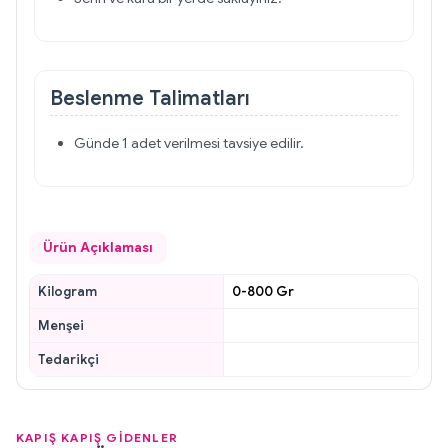
Beslenme Talimatları
Günde 1 adet verilmesi tavsiye edilir.
Ürün Açıklaması
Kilogram
0-800 Gr
Menşei
Tedarikçi
KAPIŞ KAPIŞ GİDENLER