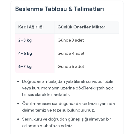
Beslenme Tablosu & Talimatları
Kedi Ağırlığı
Günlük Önerilen Miktar
2–3 kg
Günde 3 adet
4–5 kg
Günde 4 adet
6–7 kg
Günde 5 adet
Doğrudan ambalajdan yalatılarak servis edilebilir
veya kuru mamanın üzerine dökülerek iştah açıcı
bir sos olarak kullanılabilir.
Ödül mamasını sunduğunuzda kedinizin yanında
daima temiz ve taze su bulundurunuz.
Serin, kuru ve doğrudan güneş ışığı almayan bir
ortamda muhafaza ediniz.