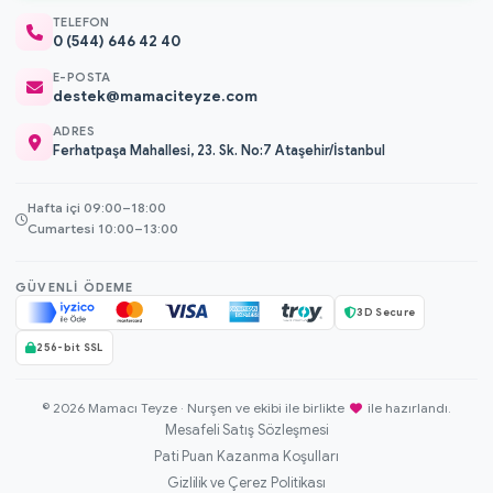
TELEFON
0 (544) 646 42 40
E-POSTA
destek@mamaciteyze.com
ADRES
Ferhatpaşa Mahallesi, 23. Sk. No:7 Ataşehir/İstanbul
Hafta içi 09:00–18:00
Cumartesi 10:00–13:00
GÜVENLI ÖDEME
3D Secure
256-bit SSL
© 2026 Mamacı Teyze · Nurşen ve ekibi ile birlikte
ile hazırlandı.
Mesafeli Satış Sözleşmesi
Pati Puan Kazanma Koşulları
Gizlilik ve Çerez Politikası