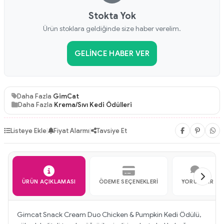
Stokta Yok
Ürün stoklara geldiğinde size haber verelim.
GELINCE HABER VER
Daha Fazla
GimCat
Daha Fazla
Krema/Sıvı Kedi Ödülleri
Listeye Ekle
|
Fiyat Alarmı
|
Tavsiye Et
ÜRÜN AÇIKLAMASI
ÖDEME SEÇENEKLERI
YORUMLAR
Gimcat Snack Cream Duo Chicken & Pumpkin Kedi Ödülü,