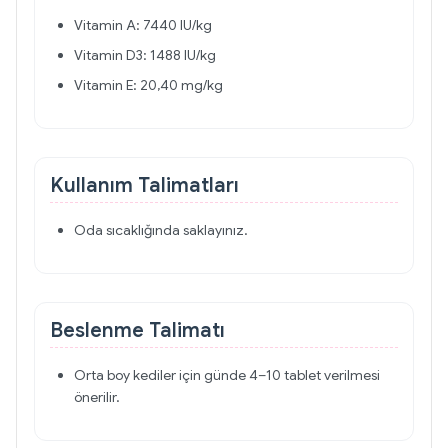
Vitamin A: 7440 IU/kg
Vitamin D3: 1488 IU/kg
Vitamin E: 20,40 mg/kg
Kullanım Talimatları
Oda sıcaklığında saklayınız.
Beslenme Talimatı
Orta boy kediler için günde 4–10 tablet verilmesi
önerilir.