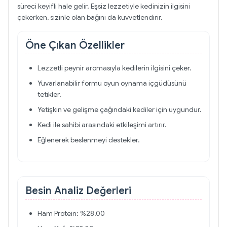
süreci keyifli hale gelir. Eşsiz lezzetiyle kedinizin ilgisini
çekerken, sizinle olan bağını da kuvvetlendirir.
Öne Çıkan Özellikler
Lezzetli peynir aromasıyla kedilerin ilgisini çeker.
Yuvarlanabilir formu oyun oynama içgüdüsünü
tetikler.
Yetişkin ve gelişme çağındaki kediler için uygundur.
Kedi ile sahibi arasındaki etkileşimi artırır.
Eğlenerek beslenmeyi destekler.
Besin Analiz Değerleri
Ham Protein: %28,00