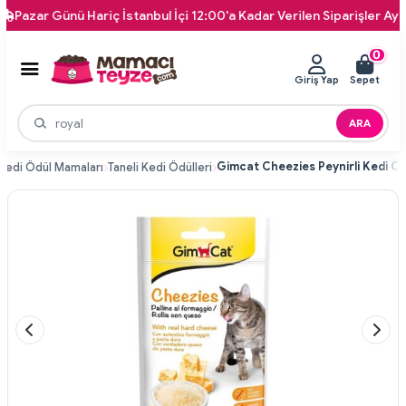
r Günü Hariç İstanbul İçi 12:00'a Kadar Verilen Siparişler Aynı Gün 
0
Giriş Yap
Sepet
ARA
Kedi Ödül Mamaları
Taneli Kedi Ödülleri