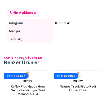
Ürün Açıklaması
Kilogram
0-800 Gr
Menşei
Tedarikçi
KAPIŞ KAPIŞ GİDENLER
Benzer Ürünler
SKT: 08.2027
SKT: 02.2028
REFLEX
WANPY
Reflex Plus Happy Hour
Wanpy Tavuk Fileto Kedi
Seçici Kediler İçin Ödül
Ödülü 25 Gr
Maması 60 Gr
Aynı Gün Kargo
Aynı Gün Kargo