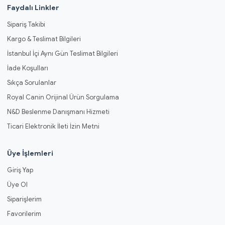
Faydalı Linkler
Sipariş Takibi
Kargo & Teslimat Bilgileri
İstanbul İçi Aynı Gün Teslimat Bilgileri
İade Koşulları
Sıkça Sorulanlar
Royal Canin Orijinal Ürün Sorgulama
N&D Beslenme Danışmanı Hizmeti
Ticari Elektronik İleti İzin Metni
Üye İşlemleri
Giriş Yap
Üye Ol
Siparişlerim
Favorilerim