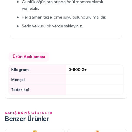
Günlük öğün aralarında ödül maması olarak
verilebilir.
Her zaman taze içme suyu bulundurulmalıdır.
Serin ve kuru bir yerde saklayınız.
Ürün Açıklaması
Kilogram
0-800 Gr
Menşei
Tedarikçi
KAPIŞ KAPIŞ GİDENLER
Benzer Ürünler