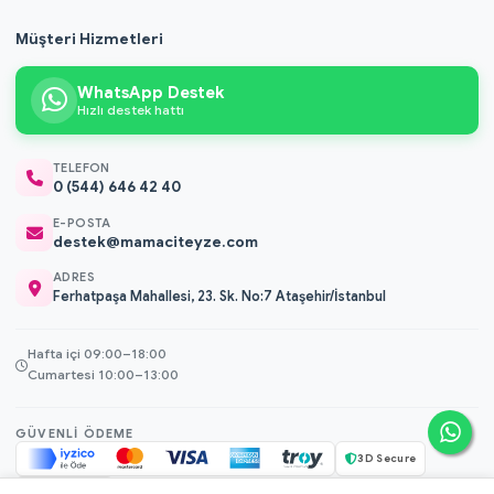
Müşteri Hizmetleri
WhatsApp Destek
Hızlı destek hattı
TELEFON
0 (544) 646 42 40
E-POSTA
destek@mamaciteyze.com
ADRES
Ferhatpaşa Mahallesi, 23. Sk. No:7 Ataşehir/İstanbul
Hafta içi 09:00–18:00
Cumartesi 10:00–13:00
GÜVENLI ÖDEME
3D Secure