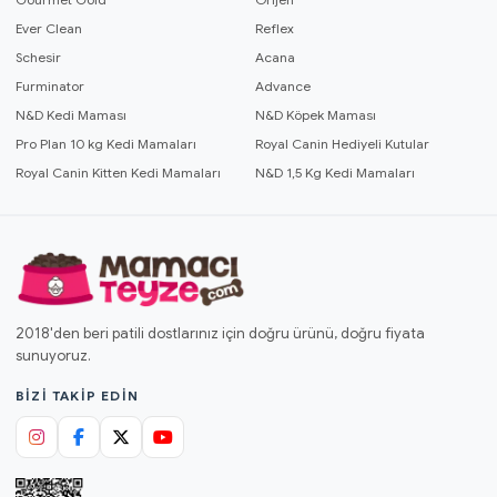
Ever Clean
Reflex
Schesir
Acana
Furminator
Advance
N&D Kedi Maması
N&D Köpek Maması
Pro Plan 10 kg Kedi Mamaları
Royal Canin Hediyeli Kutular
Royal Canin Kitten Kedi Mamaları
N&D 1,5 Kg Kedi Mamaları
2018'den beri patili dostlarınız için doğru ürünü, doğru fiyata
sunuyoruz.
BIZI TAKIP EDIN