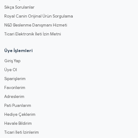
Sıkça Sorulanlar
Royal Canin Orijinal Ürün Sorgulama
N&D Beslenme Danışmanı Hizmeti
Ticari Elektronik İleti İzin Metni
Üye İşlemleri
Giriş Yap
Üye Ol
Siparişlerim
Favorilerim
Adreslerim
Pati Puanlarım
Hediye Çeklerim
Havale Bildirim
Ticari İleti İzinlerim