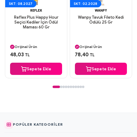
SKT: 08.2027
SKT: 02.2028
REFLEX
WANPY
Reflex Plus Happy Hour
Wanpy Tavuk Fileto Kedi
Seçici Kediler İçin Ödül
Ödülü 25 Gr
Maması 60 Gr
Aynı Gün Kargo
Aynı Gün Kargo
Orijinal Ürün
Orijinal Ürün
Güvenli Ödeme
Güvenli Ödeme
48,03
78,40
TL
TL
Aynı Gün Kargo
Aynı Gün Kargo
Sepete Ekle
Sepete Ekle
POPÜLER KATEGORILER