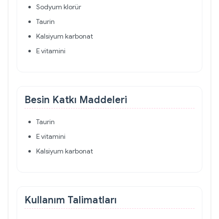
Sodyum klorür
Taurin
Kalsiyum karbonat
E vitamini
Besin Katkı Maddeleri
Taurin
E vitamini
Kalsiyum karbonat
Kullanım Talimatları