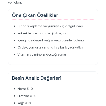
verilebilir.
Öne Çıkan Özellikler
Çıtır dış kaplama ve yumuşak iç dolgulu yapı
Yüksek lezzet oranı ile iştah açıcı
İçeriğinde değerli yağlar ve proteinler bulunur
Ördek, yumurta sarısı, kril ve balık yağı katkılı
Vitamin ve mineral desteği sunar
Besin Analiz Değerleri
Nem: %10
Protein: %20
Yağ: %18