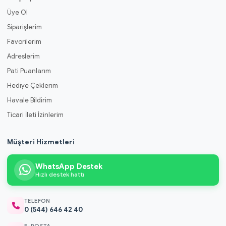
Üye Ol
Siparişlerim
Favorilerim
Adreslerim
Pati Puanlarım
Hediye Çeklerim
Havale Bildirim
Ticari İleti İzinlerim
Müşteri Hizmetleri
WhatsApp Destek
Hızlı destek hattı
TELEFON
0 (544) 646 42 40
E-POSTA