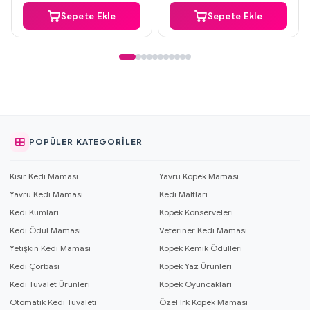
Sepete Ekle
Sepete Ekle
POPÜLER KATEGORILER
Kısır Kedi Maması
Yavru Köpek Maması
Yavru Kedi Maması
Kedi Maltları
Kedi Kumları
Köpek Konserveleri
Kedi Ödül Maması
Veteriner Kedi Maması
Yetişkin Kedi Maması
Köpek Kemik Ödülleri
Kedi Çorbası
Köpek Yaz Ürünleri
Kedi Tuvalet Ürünleri
Köpek Oyuncakları
Otomatik Kedi Tuvaleti
Özel Irk Köpek Maması