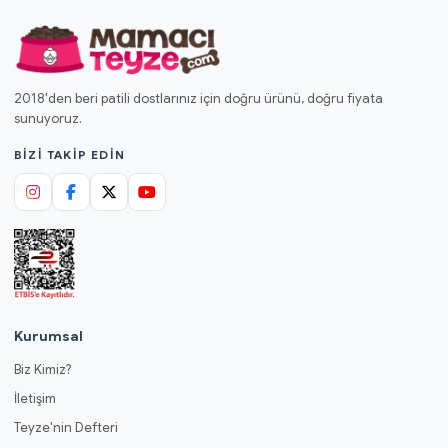
2018'den beri patili dostlarınız için doğru ürünü, doğru fiyata
sunuyoruz.
BIZI TAKIP EDIN
Kurumsal
Biz Kimiz?
İletişim
Teyze'nin Defteri