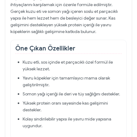
ihtiyaçlarını karşılamak için özenle formüle edilmiştir.
Gerçek kuzu eti ve somon yağı içeren soslu et parçacıklı
yapısı ile hem lezzet hem de besleyici değer sunar. Kas
gelişimini destekleyen yüksek protein içeriği ile yavru
köpeklerin sağlıklı gelişimine katkıda bulunur.
Öne Çıkan Özellikler
Kuzu etli, sos içinde et parçacıklı özel formül ile
yüksek lezzet.
Yavru köpekler için tamamlayıcı mama olarak
geliştirilmiştir.
Somon yağı içeriği ile deri ve tüy sağlığını destekler.
Yüksek protein oranı sayesinde kas gelişimini
destekler.
Kolay sindirilebilir yapısı ile yavru mide yapısına
uygundur.