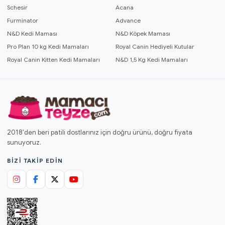
Schesir
Acana
Furminator
Advance
N&D Kedi Maması
N&D Köpek Maması
Pro Plan 10 kg Kedi Mamaları
Royal Canin Hediyeli Kutular
Royal Canin Kitten Kedi Mamaları
N&D 1,5 Kg Kedi Mamaları
2018'den beri patili dostlarınız için doğru ürünü, doğru fiyata
sunuyoruz.
BIZI TAKIP EDIN