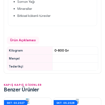
Somon Yağı
Mineraller
Bitkisel kökenli türevler
Ürün Açıklaması
Kilogram
0-800 Gr
Menşei
Tedarikçi
KAPIŞ KAPIŞ GİDENLER
Benzer Ürünler
SKT: 03.2027
SKT: 05.2028