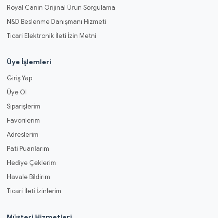
Royal Canin Orijinal Ürün Sorgulama
N&D Beslenme Danışmanı Hizmeti
Ticari Elektronik İleti İzin Metni
Üye İşlemleri
Giriş Yap
Üye Ol
Siparişlerim
Favorilerim
Adreslerim
Pati Puanlarım
Hediye Çeklerim
Havale Bildirim
Ticari İleti İzinlerim
Müşteri Hizmetleri