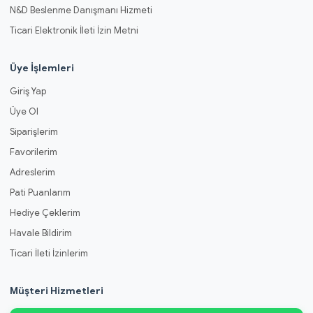
N&D Beslenme Danışmanı Hizmeti
Ticari Elektronik İleti İzin Metni
Üye İşlemleri
Giriş Yap
Üye Ol
Siparişlerim
Favorilerim
Adreslerim
Pati Puanlarım
Hediye Çeklerim
Havale Bildirim
Ticari İleti İzinlerim
Müşteri Hizmetleri