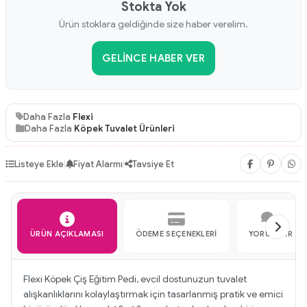
Stokta Yok
Ürün stoklara geldiğinde size haber verelim.
GELINCE HABER VER
Daha Fazla
Flexi
Daha Fazla
Köpek Tuvalet Ürünleri
Listeye Ekle
|
Fiyat Alarmı
|
Tavsiye Et
ÜRÜN AÇIKLAMASI
ÖDEME SEÇENEKLERI
YORUMLAR
Flexi Köpek Çiş Eğitim Pedi, evcil dostunuzun tuvalet
alışkanlıklarını kolaylaştırmak için tasarlanmış pratik ve emici