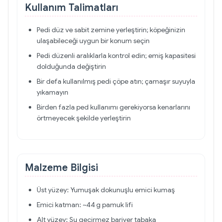
Kullanım Talimatları
Pedi düz ve sabit zemine yerleştirin; köpeğinizin
ulaşabileceği uygun bir konum seçin
Pedi düzenli aralıklarla kontrol edin; emiş kapasitesi
dolduğunda değiştirin
Bir defa kullanılmış pedi çöpe atın; çamaşır suyuyla
yıkamayın
Birden fazla ped kullanımı gerekiyorsa kenarlarını
örtmeyecek şekilde yerleştirin
Malzeme Bilgisi
Üst yüzey: Yumuşak dokunuşlu emici kumaş
Emici katman: ~44 g pamuk lifi
Alt yüzey: Su geçirmez bariyer tabaka