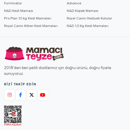
Furminator
Advance
N&D Kedi Maması
N&D Köpek Maması
Pro Plan 10 kg Kedi Mamaları
Royal Canin Hediyeli Kutular
Royal Canin Kitten Kedi Mamaları
N&D 1,5 Kg Kedi Mamaları
2018'den beri patili dostlarınız için doğru ürünü, doğru fiyata
sunuyoruz.
BIZI TAKIP EDIN