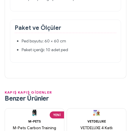
Paket ve Ölçüler
Ped boyutu: 60 × 60 cm
Paket içeriği: 10 adet ped
KAPIŞ KAPIŞ GİDENLER
Benzer Ürünler
YENI
M-PETS
VETDELUXE
M-Pets Carbon Training
VETDELUXE 4 Katlı