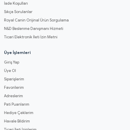
İade Koşulları
Sıkça Sorulanlar
Royal Canin Orijinal Ürün Sorgulama
N&D Beslenme Danışmanı Hizmeti
Ticari Elektronik İleti İzin Metni
Üye İşlemleri
Giriş Yap
Üye Ol
Siparişlerim
Favorilerim
Adreslerim
Pati Puanlarım
Hediye Çeklerim
Havale Bildirim
Ticari İleti İzinlerim