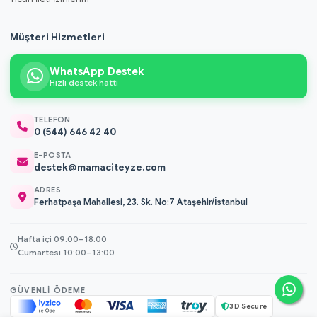
Müşteri Hizmetleri
WhatsApp Destek
Hızlı destek hattı
TELEFON
0 (544) 646 42 40
E-POSTA
destek@mamaciteyze.com
ADRES
Ferhatpaşa Mahallesi, 23. Sk. No:7 Ataşehir/İstanbul
Hafta içi 09:00–18:00
Cumartesi 10:00–13:00
GÜVENLI ÖDEME
3D Secure