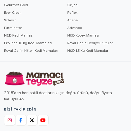
Gourmet Gold
Orijen
Ever Clean
Reflex
Schesir
Acana
Furminator
Advance
N&D Kedi Maması
N&D Köpek Maması
Pro Plan 10 kg Kedi Mamaları
Royal Canin Hediyeli Kutular
Royal Canin Kitten Kedi Mamaları
N&D 1,5 Kg Kedi Mamaları
2018'den beri patili dostlarınız için doğru ürünü, doğru fiyata
sunuyoruz.
BIZI TAKIP EDIN