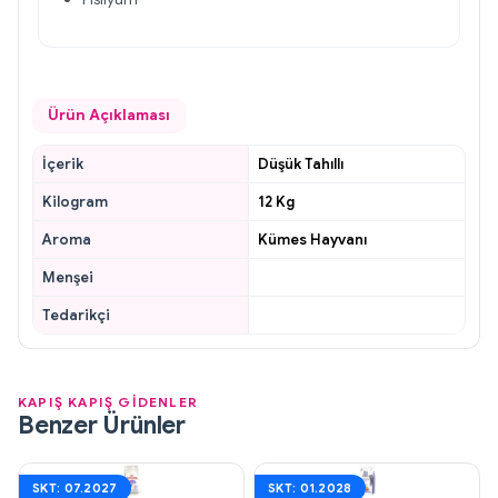
Ürün Açıklaması
İçerik
Düşük Tahıllı
Kilogram
12 Kg
Aroma
Kümes Hayvanı
Menşei
Tedarikçi
KAPIŞ KAPIŞ GİDENLER
Benzer Ürünler
SKT: 07.2027
SKT: 01.2028