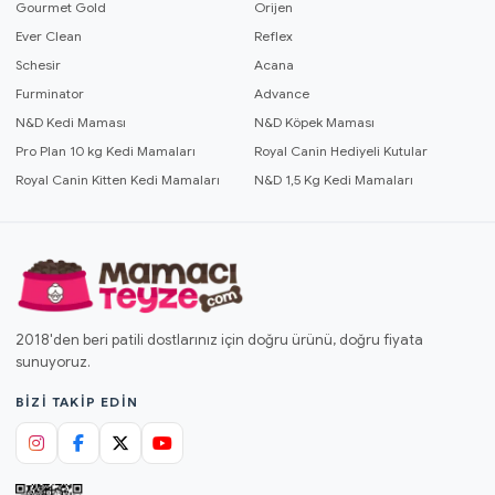
Gourmet Gold
Orijen
Ever Clean
Reflex
Schesir
Acana
Furminator
Advance
N&D Kedi Maması
N&D Köpek Maması
Pro Plan 10 kg Kedi Mamaları
Royal Canin Hediyeli Kutular
Royal Canin Kitten Kedi Mamaları
N&D 1,5 Kg Kedi Mamaları
2018'den beri patili dostlarınız için doğru ürünü, doğru fiyata
sunuyoruz.
BIZI TAKIP EDIN