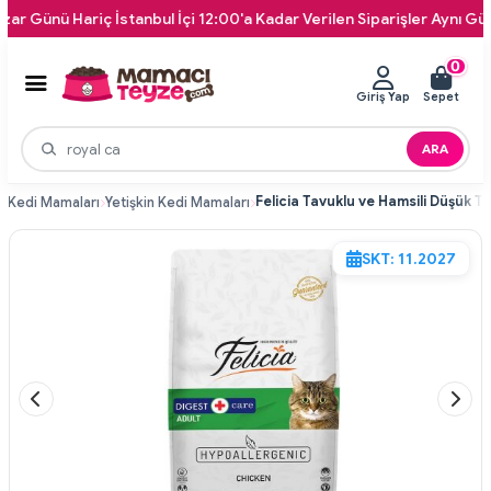
ü Hariç İstanbul İçi 12:00'a Kadar Verilen Siparişler Aynı Gün Kapın
0
Giriş Yap
Sepet
ARA
i
Kedi Mamaları
Yetişkin Kedi Mamaları
SKT: 11.2027