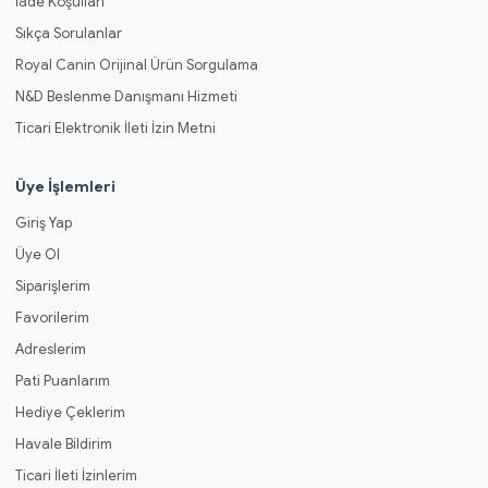
İade Koşulları
Sıkça Sorulanlar
Royal Canin Orijinal Ürün Sorgulama
N&D Beslenme Danışmanı Hizmeti
Ticari Elektronik İleti İzin Metni
Üye İşlemleri
Giriş Yap
Üye Ol
Siparişlerim
Favorilerim
Adreslerim
Pati Puanlarım
Hediye Çeklerim
Havale Bildirim
Ticari İleti İzinlerim