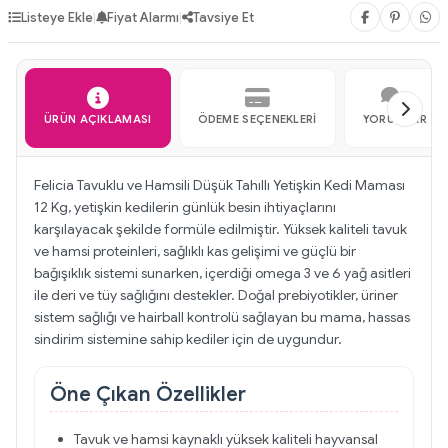
Listeye Ekle
|
Fiyat Alarmı
|
Tavsiye Et
ÜRÜN AÇIKLAMASI
ÖDEME SEÇENEKLERI
YORUMLAR
Felicia Tavuklu ve Hamsili Düşük Tahıllı Yetişkin Kedi Maması
12 Kg, yetişkin kedilerin günlük besin ihtiyaçlarını
karşılayacak şekilde formüle edilmiştir. Yüksek kaliteli tavuk
ve hamsi proteinleri, sağlıklı kas gelişimi ve güçlü bir
bağışıklık sistemi sunarken, içerdiği omega 3 ve 6 yağ asitleri
ile deri ve tüy sağlığını destekler. Doğal prebiyotikler, üriner
sistem sağlığı ve hairball kontrolü sağlayan bu mama, hassas
sindirim sistemine sahip kediler için de uygundur.
Öne Çıkan Özellikler
Tavuk ve hamsi kaynaklı yüksek kaliteli hayvansal