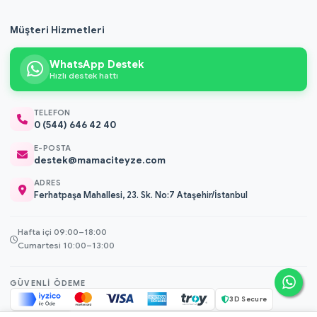
Müşteri Hizmetleri
WhatsApp Destek
Hızlı destek hattı
TELEFON
0 (544) 646 42 40
E-POSTA
destek@mamaciteyze.com
ADRES
Ferhatpaşa Mahallesi, 23. Sk. No:7 Ataşehir/İstanbul
Hafta içi 09:00–18:00
Cumartesi 10:00–13:00
GÜVENLI ÖDEME
3D Secure