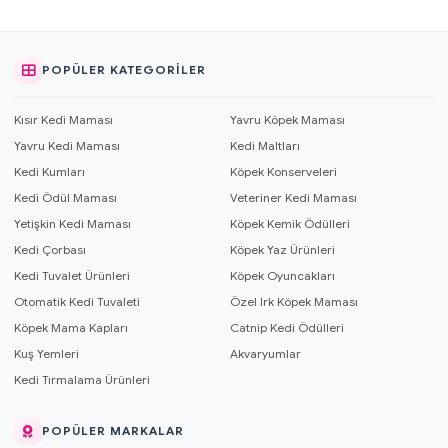
POPÜLER KATEGORILER
Kısır Kedi Maması
Yavru Köpek Maması
Yavru Kedi Maması
Kedi Maltları
Kedi Kumları
Köpek Konserveleri
Kedi Ödül Maması
Veteriner Kedi Maması
Yetişkin Kedi Maması
Köpek Kemik Ödülleri
Kedi Çorbası
Köpek Yaz Ürünleri
Kedi Tuvalet Ürünleri
Köpek Oyuncakları
Otomatik Kedi Tuvaleti
Özel Irk Köpek Maması
Köpek Mama Kapları
Catnip Kedi Ödülleri
Kuş Yemleri
Akvaryumlar
Kedi Tırmalama Ürünleri
POPÜLER MARKALAR