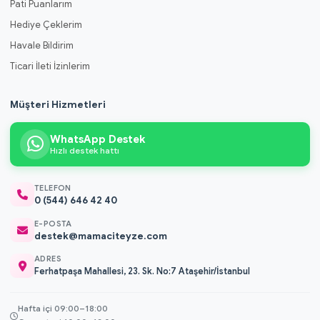
Pati Puanlarım
Hediye Çeklerim
Havale Bildirim
Ticari İleti İzinlerim
Müşteri Hizmetleri
WhatsApp Destek
Hızlı destek hattı
TELEFON
0 (544) 646 42 40
E-POSTA
destek@mamaciteyze.com
ADRES
Ferhatpaşa Mahallesi, 23. Sk. No:7 Ataşehir/İstanbul
Hafta içi 09:00–18:00