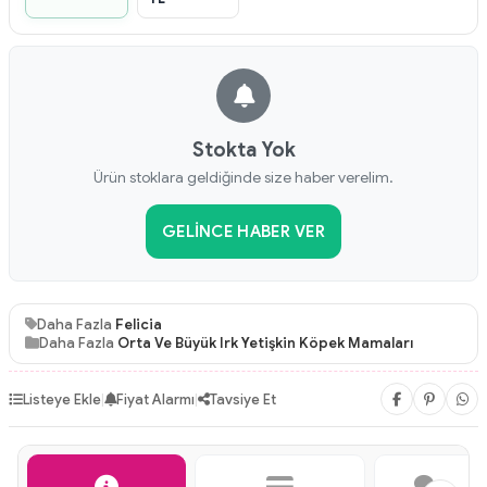
Stokta Yok
Ürün stoklara geldiğinde size haber verelim.
GELINCE HABER VER
Daha Fazla
Felicia
Daha Fazla
Orta Ve Büyük Irk Yetişkin Köpek Mamaları
Listeye Ekle
|
Fiyat Alarmı
|
Tavsiye Et