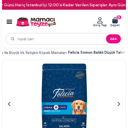
Hariç İstanbul İçi 12:00'a Kadar Verilen Siparişler Aynı Gün Kapınız
0
Giriş Yap
Sepet
ARA
ta Ve Büyük Irk Yetişkin Köpek Mamaları