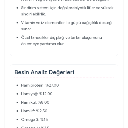
Sindirim sistemi için doğal prebiyotik lifler ve yüksek
sindirilebilirlik.
Vitamin ve iz elementler ile güçlü bağışıklık desteği
sunar.
Özel tanecikler diş plağı ve tartar oluşumunu
önlemeye yardımcı olur.
Besin Analiz Değerleri
Ham protein: %27,00
Ham yağ: %12,00
Ham kül: %8,00
Ham lif: %2,50
Omega 3: %1,5