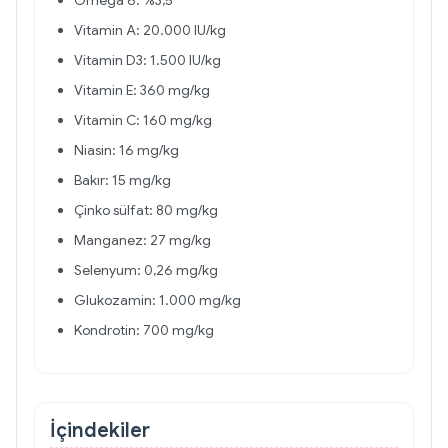
Omega 6: %3,5
Vitamin A: 20.000 IU/kg
Vitamin D3: 1.500 IU/kg
Vitamin E: 360 mg/kg
Vitamin C: 160 mg/kg
Niasin: 16 mg/kg
Bakır: 15 mg/kg
Çinko sülfat: 80 mg/kg
Manganez: 27 mg/kg
Selenyum: 0,26 mg/kg
Glukozamin: 1.000 mg/kg
Kondrotin: 700 mg/kg
İçindekiler