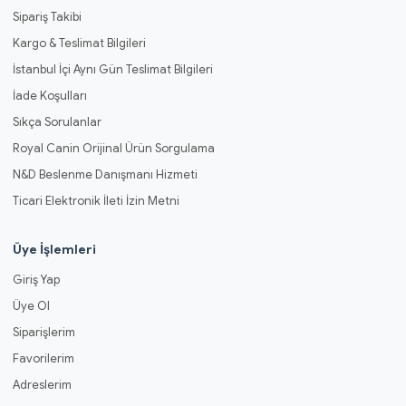
Sipariş Takibi
Kargo & Teslimat Bilgileri
İstanbul İçi Aynı Gün Teslimat Bilgileri
İade Koşulları
Sıkça Sorulanlar
Royal Canin Orijinal Ürün Sorgulama
N&D Beslenme Danışmanı Hizmeti
Ticari Elektronik İleti İzin Metni
Üye İşlemleri
Giriş Yap
Üye Ol
Siparişlerim
Favorilerim
Adreslerim