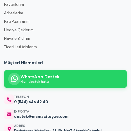
Favorilerim
Adreslerim
Pati Puanlarım
Hediye Çeklerim
Havale Bildirim
Ticari İleti İzinlerim
Müşteri Hizmetleri
WhatsApp Destek
Hızlı destek hattı
TELEFON
0 (544) 646 42 40
E-POSTA
destek@mamaciteyze.com
ADRES