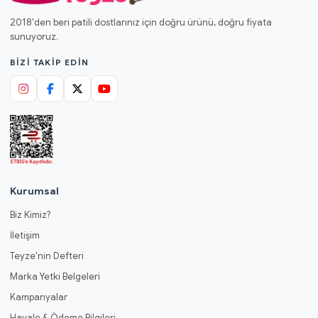
2018'den beri patili dostlarınız için doğru ürünü, doğru fiyata
sunuyoruz.
BIZI TAKIP EDIN
Kurumsal
Biz Kimiz?
İletişim
Teyze'nin Defteri
Marka Yetki Belgeleri
Kampanyalar
Havale & Ödeme Bilgileri