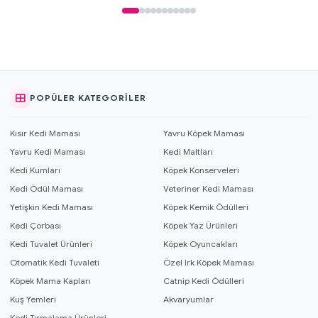
POPÜLER KATEGORILER
Kısır Kedi Maması
Yavru Köpek Maması
Yavru Kedi Maması
Kedi Maltları
Kedi Kumları
Köpek Konserveleri
Kedi Ödül Maması
Veteriner Kedi Maması
Yetişkin Kedi Maması
Köpek Kemik Ödülleri
Kedi Çorbası
Köpek Yaz Ürünleri
Kedi Tuvalet Ürünleri
Köpek Oyuncakları
Otomatik Kedi Tuvaleti
Özel Irk Köpek Maması
Köpek Mama Kapları
Catnip Kedi Ödülleri
Kuş Yemleri
Akvaryumlar
Kedi Tırmalama Ürünleri