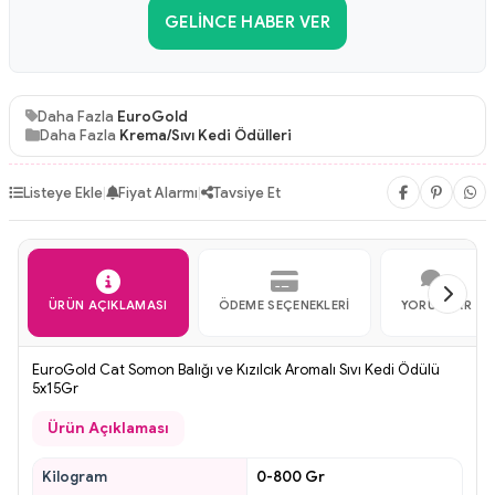
GELINCE HABER VER
Daha Fazla
EuroGold
Daha Fazla
Krema/Sıvı Kedi Ödülleri
Listeye Ekle
|
Fiyat Alarmı
|
Tavsiye Et
ÜRÜN AÇIKLAMASI
ÖDEME SEÇENEKLERI
YORUMLAR
EuroGold Cat Somon Balığı ve Kızılcık Aromalı Sıvı Kedi Ödülü
5x15Gr
Ürün Açıklaması
Kilogram
0-800 Gr