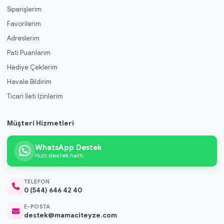
Siparişlerim
Favorilerim
Adreslerim
Pati Puanlarım
Hediye Çeklerim
Havale Bildirim
Ticari İleti İzinlerim
Müşteri Hizmetleri
WhatsApp Destek
Hızlı destek hattı
TELEFON
0 (544) 646 42 40
E-POSTA
destek@mamaciteyze.com