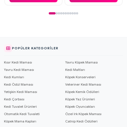
POPÜLER KATEGORILER
Kısır Kedi Maması
Yavru Köpek Maması
Yavru Kedi Maması
Kedi Maltları
Kedi Kumları
Köpek Konserveleri
Kedi Ödül Maması
Veteriner Kedi Maması
Yetişkin Kedi Maması
Köpek Kemik Ödülleri
Kedi Çorbası
Köpek Yaz Ürünleri
Kedi Tuvalet Ürünleri
Köpek Oyuncakları
Otomatik Kedi Tuvaleti
Özel Irk Köpek Maması
Köpek Mama Kapları
Catnip Kedi Ödülleri