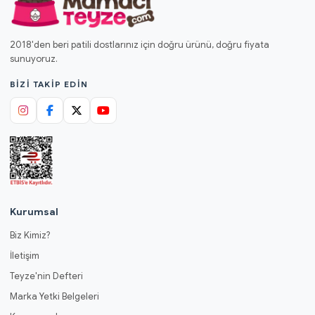
2018'den beri patili dostlarınız için doğru ürünü, doğru fiyata
sunuyoruz.
BIZI TAKIP EDIN
Kurumsal
Biz Kimiz?
İletişim
Teyze'nin Defteri
Marka Yetki Belgeleri