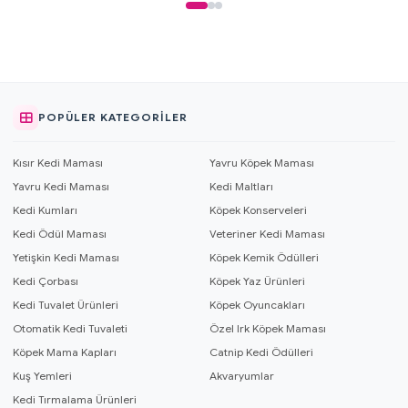
POPÜLER KATEGORILER
Kısır Kedi Maması
Yavru Köpek Maması
Yavru Kedi Maması
Kedi Maltları
Kedi Kumları
Köpek Konserveleri
Kedi Ödül Maması
Veteriner Kedi Maması
Yetişkin Kedi Maması
Köpek Kemik Ödülleri
Kedi Çorbası
Köpek Yaz Ürünleri
Kedi Tuvalet Ürünleri
Köpek Oyuncakları
Otomatik Kedi Tuvaleti
Özel Irk Köpek Maması
Köpek Mama Kapları
Catnip Kedi Ödülleri
Kuş Yemleri
Akvaryumlar
Kedi Tırmalama Ürünleri