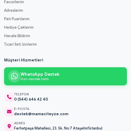
Favorilerim
Adreslerim
Pati Puanlarım
Hediye Çeklerim
Havale Bildirim
Ticari İleti İzinlerim
Müşteri Hizmetleri
WhatsApp Destek
Hızlı destek hattı
TELEFON
0 (544) 646 42 40
E-POSTA
destek@mamaciteyze.com
ADRES
Ferhatpaşa Mahallesi, 23. Sk. No:7 Ataşehir/İstanbul