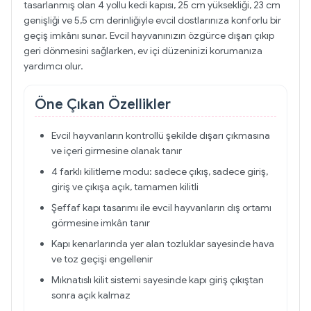
tasarlanmış olan 4 yollu kedi kapısı, 25 cm yüksekliği, 23 cm
genişliği ve 5,5 cm derinliğiyle evcil dostlarınıza konforlu bir
geçiş imkânı sunar. Evcil hayvanınızın özgürce dışarı çıkıp
geri dönmesini sağlarken, ev içi düzeninizi korumanıza
yardımcı olur.
Öne Çıkan Özellikler
Evcil hayvanların kontrollü şekilde dışarı çıkmasına
ve içeri girmesine olanak tanır
4 farklı kilitleme modu: sadece çıkış, sadece giriş,
giriş ve çıkışa açık, tamamen kilitli
Şeffaf kapı tasarımı ile evcil hayvanların dış ortamı
görmesine imkân tanır
Kapı kenarlarında yer alan tozluklar sayesinde hava
ve toz geçişi engellenir
Mıknatıslı kilit sistemi sayesinde kapı giriş çıkıştan
sonra açık kalmaz