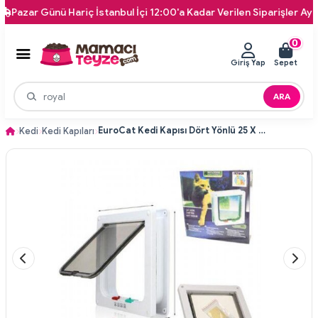
ar Günü Hariç İstanbul İçi 12:00'a Kadar Verilen Siparişler Aynı Gün 
0
Giriş Yap
Sepet
ARA
EuroCat Kedi Kapısı Dört Yönlü 25 X 23 cm
Kedi
Kedi Kapıları