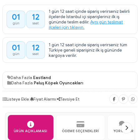
1 gün 12 saat içinde sipariş verirseniz belirli
01
12
ilçelerde İstanbul içi siparişleriniz ilk iş
:
gününde teslim edilir.
Aynı gün teslimat
gün
saat
ilçeleri için tıklayın.
1 gün 12 saat içinde sipariş verirseniz tüm
01
12
:
Türkiye geneli siparişiniz ilk iş gününde
gün
saat
kargoya verilir.
Daha Fazla
Eastland
Daha Fazla
Peluş Köpek Oyuncakları
Listeye Ekle
|
Fiyat Alarmı
|
Tavsiye Et
ÜRÜN AÇIKLAMASI
ÖDEME SEÇENEKLERI
YORUMLAR