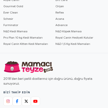
Gourmet Gold
Orijen
Ever Clean
Reflex
Schesir
Acana
Furminator
Advance
N&D Kedi Maması
N&D Köpek Maması
Pro Plan 10 kg Kedi Mamaları
Royal Canin Hediyeli Kutular
Royal Canin Kitten Kedi Mamaları
N&D 1,5 Kg Kedi Mamaları
2018'den beri patili dostlarınız için doğru ürünü, doğru fiyata
sunuyoruz.
BIZI TAKIP EDIN