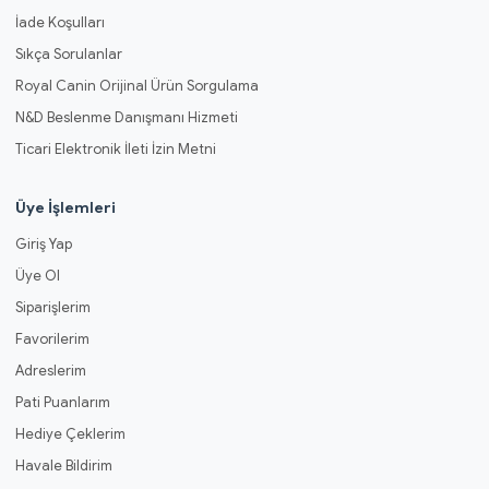
İade Koşulları
Sıkça Sorulanlar
Royal Canin Orijinal Ürün Sorgulama
N&D Beslenme Danışmanı Hizmeti
Ticari Elektronik İleti İzin Metni
Üye İşlemleri
Giriş Yap
Üye Ol
Siparişlerim
Favorilerim
Adreslerim
Pati Puanlarım
Hediye Çeklerim
Havale Bildirim