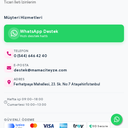
Ticari İleti İzinlerim
Müşteri Hizmetleri
WhatsApp Destek
Hızlı destek hattı
TELEFON
0 (544) 646 42 40
E-POSTA
destek@mamaciteyze.com
ADRES
Ferhatpaşa Mahallesi, 23. Sk. No:7 Ataşehir/İstanbul
Hafta içi 09:00–18:00
Cumartesi 10:00–13:00
GÜVENLI ÖDEME
3D Secure