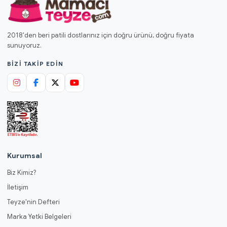
2018'den beri patili dostlarınız için doğru ürünü, doğru fiyata
sunuyoruz.
BIZI TAKIP EDIN
Kurumsal
Biz Kimiz?
İletişim
Teyze'nin Defteri
Marka Yetki Belgeleri