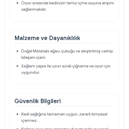
Oyun sırasında kedinizin temiz içme suyuna erişimi
sağlanmalıdır.
Malzeme ve Dayanıklılık
Doğal Matatabi ağacı çubuğu ve sıkıştırılmış catnip
bileşeni içerir.
Sağlam yapısı ile uzun süreli çiğneme ve oyun için
uygundur.
Güvenlik Bilgileri
Kedi sağlığına tamamen uygun, zararlı kimyasal
içermez.