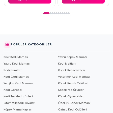
POPÜLER KATEGORILER
Kısır Kedi Maması
Yavru Köpek Maması
Yavru Kedi Maması
Kedi Maltları
Kedi Kumları
Köpek Konserveleri
Kedi Ödül Maması
Veteriner Kedi Maması
Yetişkin Kedi Maması
Köpek Kemik Ödülleri
Kedi Çorbası
Köpek Yaz Ürünleri
Kedi Tuvalet Ürünleri
Köpek Oyuncakları
Otomatik Kedi Tuvaleti
Özel Irk Köpek Maması
Köpek Mama Kapları
Catnip Kedi Ödülleri