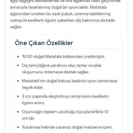
ağız sağlığını desteklemek ve ona eğlenceli vakit geçirtmek
amacıyla tasarlanmış doğal bir oyuncaktır. Matatabi
ağacından üretilen bu özel çubuk, üzerine sabitlenmiş
catnip ile kedilerin ilgisini çekerken diş bakımına da katkı
sağlar.
Öne Çıkan Özellikler
%100 doğal Matatabi bitkisinden üretilmiştir.
Diş temizliğine yardımcı olur, tartar ve plak
oluşumunu önlemeye destek sağlar.
Matatabi'nin doğal kokusu kedinizi oyun oynamaya
teşvik eder.
3 cm çapında sıkıştırılmış catnip kısmı kedilerin
ilgisini artırır.
Oyuncağın toplam uzunluğu tüyüyle birlikte 10
cm'dir.
Yutulması halinde zararsız doğal malzeme içerir.