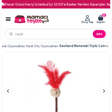
zar Günü Hariç İstanbul İçi 12:00'a Kadar Verilen Siparişler Aynı Gün
0
Giriş Yap
Sepet
ARA
Kedi Oyuncakları
Kedi Otu Oyuncakları