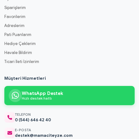
Siparişlerim
Favorilerim
Adreslerim
Pati Puanlarım
Hediye Çeklerim
Havale Bildirim
Ticari İleti İzinlerim
Müşteri Hizmetleri
WhatsApp Destek
Hızlı destek hattı
TELEFON
0 (544) 646 42 40
E-POSTA
destek@mamaciteyze.com