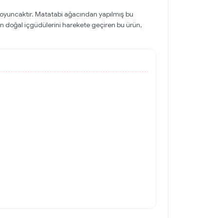
r oyuncaktır. Matatabi ağacından yapılmış bu
zin doğal içgüdülerini harekete geçiren bu ürün,