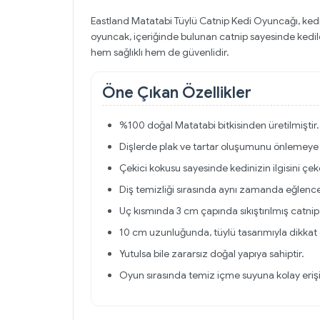
Eastland Matatabi Tüylü Catnip Kedi Oyuncağı, kedin
oyuncak, içeriğinde bulunan catnip sayesinde kediler
hem sağlıklı hem de güvenlidir.
Öne Çıkan Özellikler
%100 doğal Matatabi bitkisinden üretilmiştir.
Dişlerde plak ve tartar oluşumunu önlemeye 
Çekici kokusu sayesinde kedinizin ilgisini çek
Diş temizliği sırasında aynı zamanda eğlencel
Uç kısmında 3 cm çapında sıkıştırılmış catnip y
10 cm uzunluğunda, tüylü tasarımıyla dikkat 
Yutulsa bile zararsız doğal yapıya sahiptir.
Oyun sırasında temiz içme suyuna kolay eriş