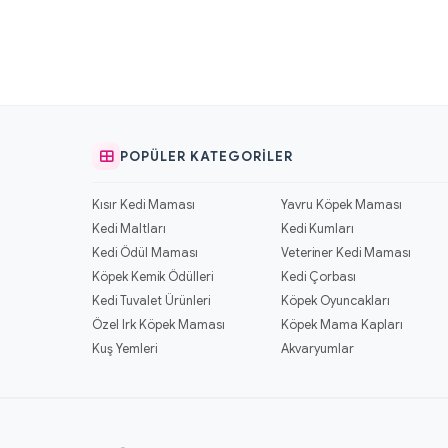
POPÜLER KATEGORILER
Kısır Kedi Maması
Yavru Köpek Maması
Kedi Maltları
Kedi Kumları
Kedi Ödül Maması
Veteriner Kedi Maması
Köpek Kemik Ödülleri
Kedi Çorbası
Kedi Tuvalet Ürünleri
Köpek Oyuncakları
Özel Irk Köpek Maması
Köpek Mama Kapları
Kuş Yemleri
Akvaryumlar