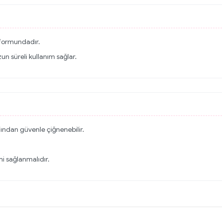
formundadır.
un süreli kullanım sağlar.
afından güvenle çiğnenebilir.
mi sağlanmalıdır.