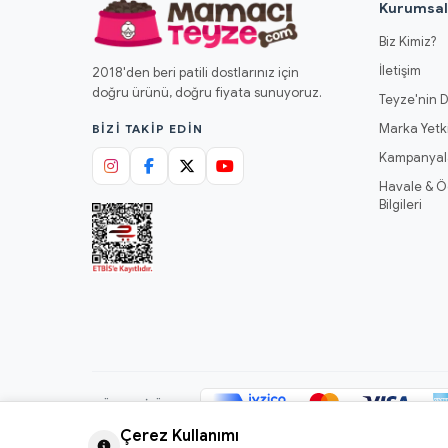
Kurumsa
Biz Kimiz?
İletişim
2018'den beri patili dostlarınız için
doğru ürünü, doğru fiyata sunuyoruz.
Teyze'nin D
Marka Yetki
BIZI TAKIP EDIN
Kampanyal
Havale & 
Bilgileri
GÜVENLI ÖDEME
Çerez Kullanımı