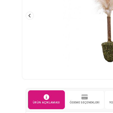
ÜRÜN AÇIKLAMASI
ÖDEME SEÇENEKLERI
Y