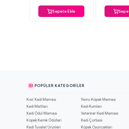
Sepete Ekle
Sepet
POPÜLER KATEGORILER
Kısır Kedi Maması
Yavru Köpek Maması
Kedi Maltları
Kedi Kumları
Kedi Ödül Maması
Veteriner Kedi Maması
Köpek Kemik Ödülleri
Kedi Çorbası
Kedi Tuvalet Ürünleri
Köpek Oyuncakları