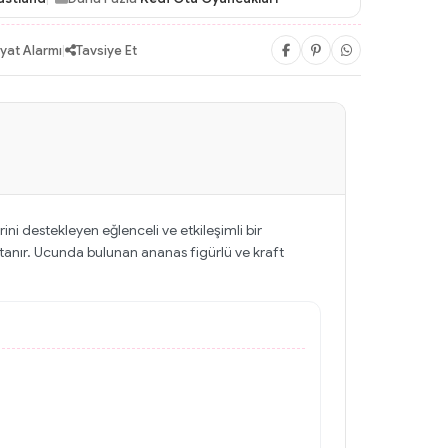
iyat Alarmı
|
Tavsiye Et
ni destekleyen eğlenceli ve etkileşimli bir
tanır. Ucunda bulunan ananas figürlü ve kraft