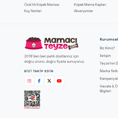
Özel Irk Köpek Maması
Köpek Mama Kapları
Kuş Yemleri
Akvaryumlar
Kurumsa
Biz Kimiz?
İletişim
2018'den beri patili dostlarınız için
doğru ürünü, doğru fiyata sunuyoruz.
Teyze'nin D
Marka Yetki
BIZI TAKIP EDIN
Kampanyal
Havale & 
Bilgileri