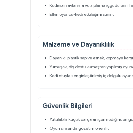
Kedinizin avlanma ve zıplama içgüdülerini ha
Etkin oyuncu-kedi etkileşimi sunar.
Malzeme ve Dayanıklılık
Dayanıklı plastik sap ve esnek, kopmaya karşı d
Yumuşak, diş dostu kumaştan yapılmış oyun
Kedi otuyla zenginleştirilmiş iç dolgulu oyun
Güvenlik Bilgileri
Yutulabilir küçük parçalar içermediğinden gü
Oyun sırasında gözetim önerilir.