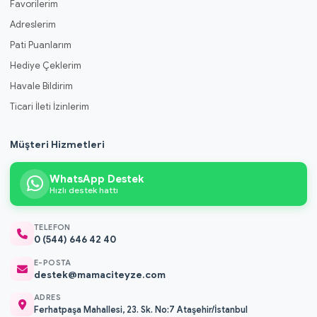
Favorilerim
Adreslerim
Pati Puanlarım
Hediye Çeklerim
Havale Bildirim
Ticari İleti İzinlerim
Müşteri Hizmetleri
WhatsApp Destek
Hızlı destek hattı
TELEFON
0 (544) 646 42 40
E-POSTA
destek@mamaciteyze.com
ADRES
Ferhatpaşa Mahallesi, 23. Sk. No:7 Ataşehir/İstanbul