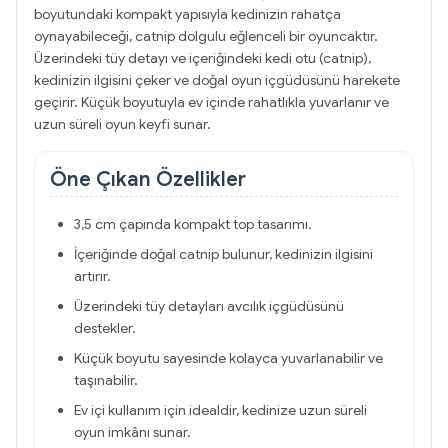
boyutundaki kompakt yapısıyla kedinizin rahatça
oynayabileceği, catnip dolgulu eğlenceli bir oyuncaktır.
Üzerindeki tüy detayı ve içeriğindeki kedi otu (catnip),
kedinizin ilgisini çeker ve doğal oyun içgüdüsünü harekete
geçirir. Küçük boyutuyla ev içinde rahatlıkla yuvarlanır ve
uzun süreli oyun keyfi sunar.
Öne Çıkan Özellikler
3,5 cm çapında kompakt top tasarımı.
İçeriğinde doğal catnip bulunur, kedinizin ilgisini
artırır.
Üzerindeki tüy detayları avcılık içgüdüsünü
destekler.
Küçük boyutu sayesinde kolayca yuvarlanabilir ve
taşınabilir.
Ev içi kullanım için idealdir, kedinize uzun süreli
oyun imkânı sunar.