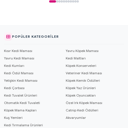
POPÜLER KATEGORILER
Kısır Kedi Maması
Yavru Köpek Maması
Yavru Kedi Maması
Kedi Maltları
Kedi Kumları
Köpek Konserveleri
Kedi Ödül Maması
Veteriner Kedi Maması
Yetişkin Kedi Maması
Köpek Kemik Ödülleri
Kedi Çorbası
Köpek Yaz Ürünleri
Kedi Tuvalet Ürünleri
Köpek Oyuncakları
Otomatik Kedi Tuvaleti
Özel Irk Köpek Maması
Köpek Mama Kapları
Catnip Kedi Ödülleri
Kuş Yemleri
Akvaryumlar
Kedi Tırmalama Ürünleri