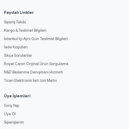
Faydalı Linkler
Sipariş Takibi
Kargo & Teslimat Bilgileri
İstanbul İçi Aynı Gün Teslimat Bilgileri
İade Koşulları
Sıkça Sorulanlar
Royal Canin Orijinal Ürün Sorgulama
N&D Beslenme Danışmanı Hizmeti
Ticari Elektronik İleti İzin Metni
Üye İşlemleri
Giriş Yap
Üye Ol
Siparişlerim