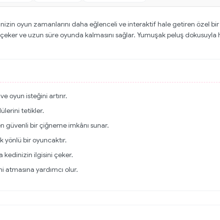
dinizin oyun zamanlarını daha eğlenceli ve interaktif hale getiren özel bir 
atini çeker ve uzun süre oyunda kalmasını sağlar. Yumuşak peluş dokusuy
ve oyun isteğini artırır.
lerini tetikler.
 güvenli bir çiğneme imkânı sunar.
ok yönlü bir oyuncaktır.
kedinizin ilgisini çeker.
sini atmasına yardımcı olur.