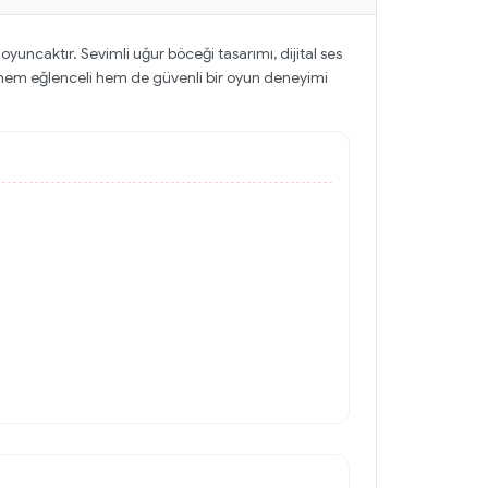
oyuncaktır. Sevimli uğur böceği tasarımı, dijital ses
la hem eğlenceli hem de güvenli bir oyun deneyimi