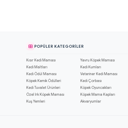
POPÜLER KATEGORILER
Kısır Kedi Maması
Yavru Köpek Maması
Kedi Maltları
Kedi Kumları
Kedi Ödül Maması
Veteriner Kedi Maması
Köpek Kemik Ödülleri
Kedi Çorbası
Kedi Tuvalet Ürünleri
Köpek Oyuncakları
Özel Irk Köpek Maması
Köpek Mama Kapları
Kuş Yemleri
Akvaryumlar