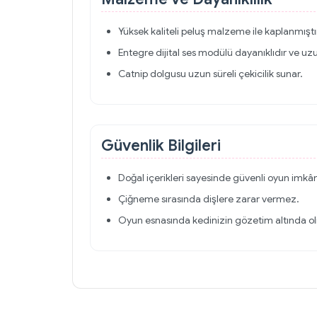
Yüksek kaliteli peluş malzeme ile kaplanmıştı
Entegre dijital ses modülü dayanıklıdır ve uzu
Catnip dolgusu uzun süreli çekicilik sunar.
Güvenlik Bilgileri
Doğal içerikleri sayesinde güvenli oyun imkân
Çiğneme sırasında dişlere zarar vermez.
Oyun esnasında kedinizin gözetim altında olm