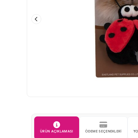
ÜRÜN AÇIKLAMASI
ÖDEME SEÇENEKLERI
Y