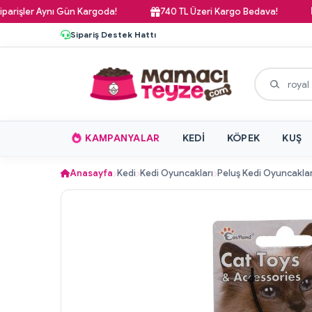
ler Aynı Gün Kargoda!
740 TL Üzeri Kargo Bedava!
Paz
Sipariş Destek Hattı
KAMPANYALAR
KEDI
KÖPEK
KUŞ
Anasayfa
Kedi
Kedi Oyuncakları
Peluş Kedi Oyuncaklar