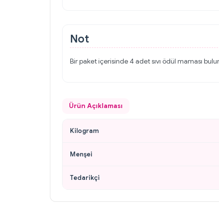
Not
Bir paket içerisinde 4 adet sıvı ödül maması bul
Ürün Açıklaması
Kilogram
Menşei
Tedarikçi