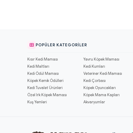
POPÜLER KATEGORILER
Kısır Kedi Maması
Yavru Köpek Maması
Kedi Maltları
Kedi Kumları
Kedi Ödül Maması
Veteriner Kedi Maması
Köpek Kemik Ödülleri
Kedi Çorbası
Kedi Tuvalet Ürünleri
Köpek Oyuncakları
Özel Irk Köpek Maması
Köpek Mama Kapları
Kuş Yemleri
Akvaryumlar