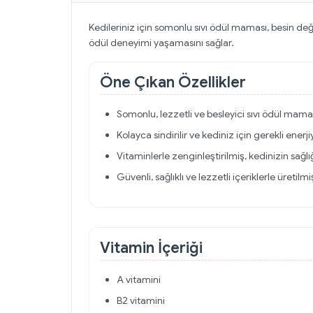
Kedileriniz için somonlu sıvı ödül maması, besin değer
ödül deneyimi yaşamasını sağlar.
Öne Çıkan Özellikler
Somonlu, lezzetli ve besleyici sıvı ödül mama
Kolayca sindirilir ve kediniz için gerekli enerjiy
Vitaminlerle zenginleştirilmiş, kedinizin sağlı
Güvenli, sağlıklı ve lezzetli içeriklerle üretilmiş
Vitamin İçeriği
A vitamini
B2 vitamini