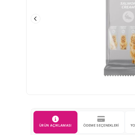
ÜRÜN AÇIKLAMASI
ÖDEME SEÇENEKLERI
YO