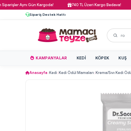
işler Aynı Gün Kargoda!
740 TL Üzeri Kargo Bedava!
P
Sipariş Destek Hattı
KAMPANYALAR
KEDI
KÖPEK
KUŞ
Anasayfa
Kedi
Kedi Ödül Mamaları
Krema/Sıvı Kedi Ödü