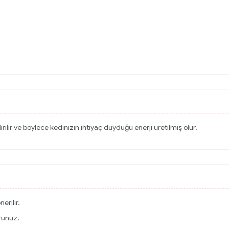
rilir ve böylece kedinizin ihtiyaç duyduğu enerji üretilmiş olur.
erilir.
runuz.