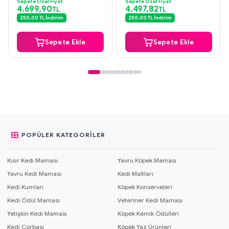
Sepete Özel Fiyat
Sepete Özel Fiyat
4.699,90
4.497,82
TL
TL
250,00 TL İndirim
250,00 TL İndirim
Sepete Ekle
Sepete Ekle
POPÜLER KATEGORILER
Kısır Kedi Maması
Yavru Köpek Maması
Yavru Kedi Maması
Kedi Maltları
Kedi Kumları
Köpek Konserveleri
Kedi Ödül Maması
Veteriner Kedi Maması
Yetişkin Kedi Maması
Köpek Kemik Ödülleri
Kedi Çorbası
Köpek Yaz Ürünleri