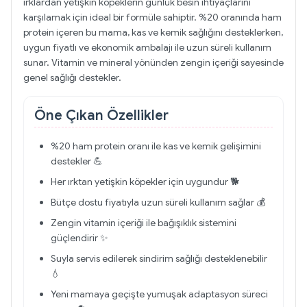
ırklardan yetişkin köpeklerin günlük besin ihtiyaçlarını
karşılamak için ideal bir formüle sahiptir. %20 oranında ham
protein içeren bu mama, kas ve kemik sağlığını desteklerken,
uygun fiyatlı ve ekonomik ambalajı ile uzun süreli kullanım
sunar. Vitamin ve mineral yönünden zengin içeriği sayesinde
genel sağlığı destekler.
Öne Çıkan Özellikler
%20 ham protein oranı ile kas ve kemik gelişimini
destekler 💪
Her ırktan yetişkin köpekler için uygundur 🐕
Bütçe dostu fiyatıyla uzun süreli kullanım sağlar 💰
Zengin vitamin içeriği ile bağışıklık sistemini
güçlendirir ✨
Suyla servis edilerek sindirim sağlığı desteklenebilir
💧
Yeni mamaya geçişte yumuşak adaptasyon süreci