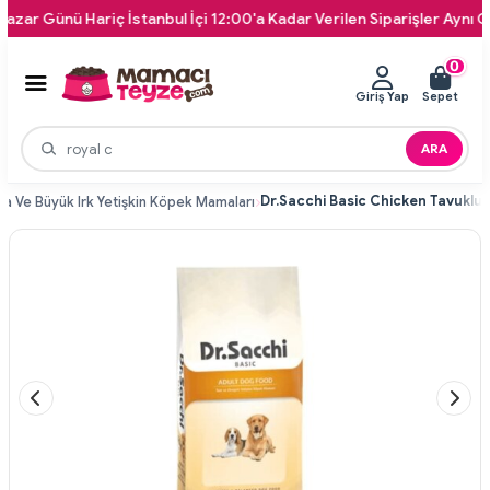
Günü Hariç İstanbul İçi 12:00'a Kadar Verilen Siparişler Aynı Gün Kap
0
Giriş Yap
Sepet
ARA
ta Ve Büyük Irk Yetişkin Köpek Mamaları