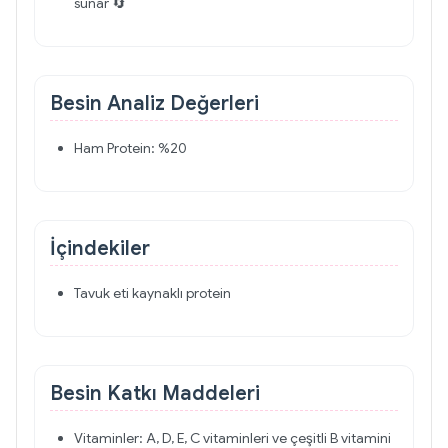
sunar 🔄
Besin Analiz Değerleri
Ham Protein: %20
İçindekiler
Tavuk eti kaynaklı protein
Besin Katkı Maddeleri
Vitaminler: A, D, E, C vitaminleri ve çeşitli B vitamini