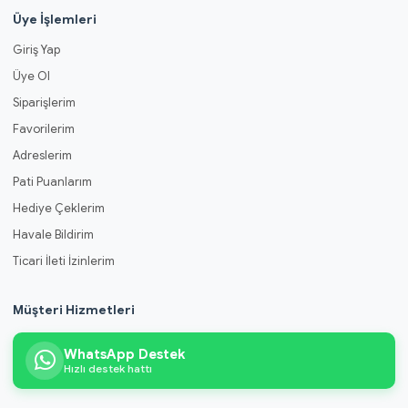
Üye İşlemleri
Giriş Yap
Üye Ol
Siparişlerim
Favorilerim
Adreslerim
Pati Puanlarım
Hediye Çeklerim
Havale Bildirim
Ticari İleti İzinlerim
Müşteri Hizmetleri
WhatsApp Destek
Hızlı destek hattı