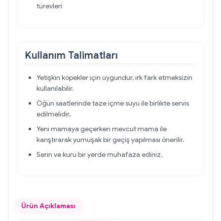
türevleri
Kullanım Talimatları
Yetişkin köpekler için uygundur, ırk fark etmeksizin
kullanılabilir.
Öğün saatlerinde taze içme suyu ile birlikte servis
edilmelidir.
Yeni mamaya geçerken mevcut mama ile
karıştırarak yumuşak bir geçiş yapılması önerilir.
Serin ve kuru bir yerde muhafaza ediniz.
Ürün Açıklaması