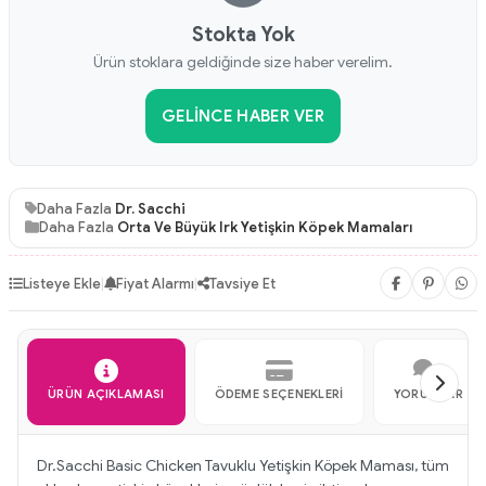
Stokta Yok
Ürün stoklara geldiğinde size haber verelim.
GELINCE HABER VER
Daha Fazla
Dr. Sacchi
Daha Fazla
Orta Ve Büyük Irk Yetişkin Köpek Mamaları
Listeye Ekle
|
Fiyat Alarmı
|
Tavsiye Et
ÜRÜN AÇIKLAMASI
ÖDEME SEÇENEKLERI
YORUMLAR
Dr.Sacchi Basic Chicken Tavuklu Yetişkin Köpek Maması, tüm