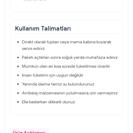
Kullanım Talimatları
Direkt olarak tüpten veya mama kabına koyarak
servis ediniz
Paketi açtıktan sonra soğuk yerde muhafaza ediniz
Mümkün olan en kısa sürede tüketilmesi önerilir
İnsan tüketimi için uygun değildir
Yanında daima temiz su bulundurunuz
Ambalaj malzemesinin yutulmasına izin vermeyiniz
Elle beslerken dikkatli olunuz
Ürün Açıklaması