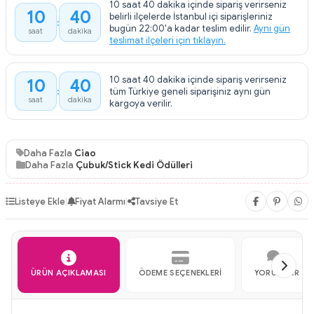
10 saat 40 dakika içinde sipariş verirseniz
10
40
belirli ilçelerde İstanbul içi siparişleriniz
bugün 22:00'a kadar teslim edilir.
Aynı gün
saat
dakika
teslimat ilçeleri için tıklayın.
10 saat 40 dakika içinde sipariş verirseniz
10
40
tüm Türkiye geneli siparişiniz aynı gün
saat
dakika
kargoya verilir.
Daha Fazla
Ciao
Daha Fazla
Çubuk/Stick Kedi Ödülleri
Listeye Ekle
|
Fiyat Alarmı
|
Tavsiye Et
ÜRÜN AÇIKLAMASI
ÖDEME SEÇENEKLERI
YORUMLAR