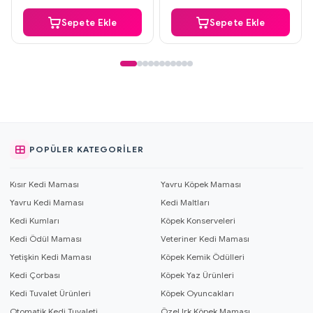
Sepete Ekle
Sepete Ekle
POPÜLER KATEGORILER
Kısır Kedi Maması
Yavru Köpek Maması
Yavru Kedi Maması
Kedi Maltları
Kedi Kumları
Köpek Konserveleri
Kedi Ödül Maması
Veteriner Kedi Maması
Yetişkin Kedi Maması
Köpek Kemik Ödülleri
Kedi Çorbası
Köpek Yaz Ürünleri
Kedi Tuvalet Ürünleri
Köpek Oyuncakları
Otomatik Kedi Tuvaleti
Özel Irk Köpek Maması