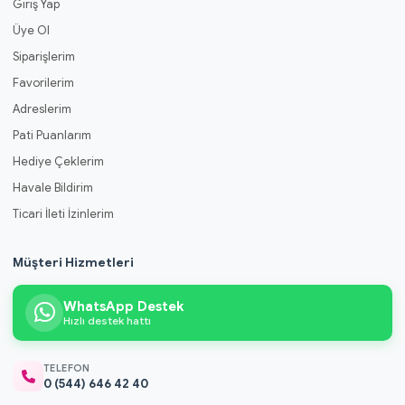
Giriş Yap
Üye Ol
Siparişlerim
Favorilerim
Adreslerim
Pati Puanlarım
Hediye Çeklerim
Havale Bildirim
Ticari İleti İzinlerim
Müşteri Hizmetleri
WhatsApp Destek
Hızlı destek hattı
TELEFON
0 (544) 646 42 40