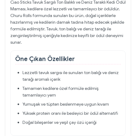
Ciao Sticks Tavuk Sargılı Ton Balıklı ve Deniz Taraklı Kedi Ödül
Maması, kedilere özel lezzetli ve tamamlayıcı bir ödüldür.
Churu Rolls formunda sunulan bu ürün, doğal içeriklerle
hazırlanmış ve kedilerin damak tadına hitap edecek şekilde
formüle edilmiştir. Tavuk, ton balığı ve deniz tarağı ile
zenginleştirilmiş içeriğiyle kedinize keyifli bir ödül deneyimi
sunar.
Öne Çıkan Özellikler
Lezzetli tavuk sargısı ile sunulan ton balığı ve deniz
tarağı aromalı içerik
Tamamen kedilere özel formüle edilmiş
tamamlayıcı yem
Yumuşak ve tüpten beslenmeye uygun kıvam
Yüksek protein oranı ile besleyici bir ödül alternatifi
Doğal bileşenler ve yeşil çay özü içeriği