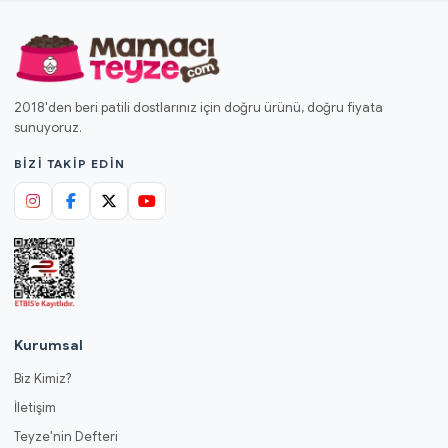
2018'den beri patili dostlarınız için doğru ürünü, doğru fiyata
sunuyoruz.
BIZI TAKIP EDIN
Kurumsal
Biz Kimiz?
İletişim
Teyze'nin Defteri