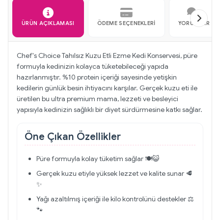
ÜRÜN AÇIKLAMASI
ÖDEME SEÇENEKLERI
YORUMLAR
Chef's Choice Tahılsız Kuzu Etli Ezme Kedi Konservesi, püre
formuyla kedinizin kolayca tüketebileceği yapıda
hazırlanmıştır. %10 protein içeriği sayesinde yetişkin
kedilerin günlük besin ihtiyacını karşılar. Gerçek kuzu eti ile
üretilen bu ultra premium mama, lezzeti ve besleyici
yapısıyla kedinizin sağlıklı bir diyet sürdürmesine katkı sağlar.
Öne Çıkan Özellikler
Püre formuyla kolay tüketim sağlar 🍽️😺
Gerçek kuzu etiyle yüksek lezzet ve kalite sunar 🥩
✨
Yağı azaltılmış içeriği ile kilo kontrolünü destekler ⚖️
🐾