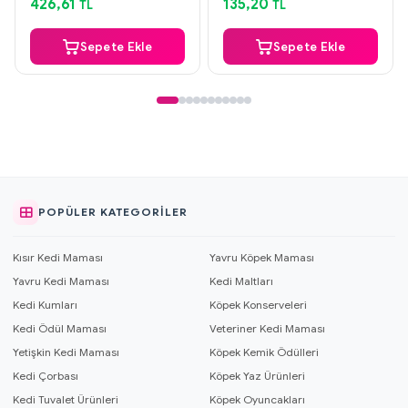
426,61
135,20
TL
TL
Sepete Ekle
Sepete Ekle
POPÜLER KATEGORILER
Kısır Kedi Maması
Yavru Köpek Maması
Yavru Kedi Maması
Kedi Maltları
Kedi Kumları
Köpek Konserveleri
Kedi Ödül Maması
Veteriner Kedi Maması
Yetişkin Kedi Maması
Köpek Kemik Ödülleri
Kedi Çorbası
Köpek Yaz Ürünleri
Kedi Tuvalet Ürünleri
Köpek Oyuncakları