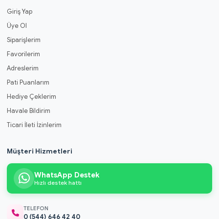
Giriş Yap
Üye Ol
Siparişlerim
Favorilerim
Adreslerim
Pati Puanlarım
Hediye Çeklerim
Havale Bildirim
Ticari İleti İzinlerim
Müşteri Hizmetleri
WhatsApp Destek
Hızlı destek hattı
TELEFON
0 (544) 646 42 40