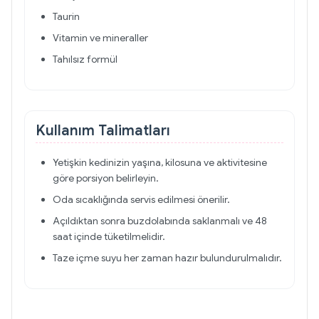
Taurin
Vitamin ve mineraller
Tahılsız formül
Kullanım Talimatları
Yetişkin kedinizin yaşına, kilosuna ve aktivitesine
göre porsiyon belirleyin.
Oda sıcaklığında servis edilmesi önerilir.
Açıldıktan sonra buzdolabında saklanmalı ve 48
saat içinde tüketilmelidir.
Taze içme suyu her zaman hazır bulundurulmalıdır.