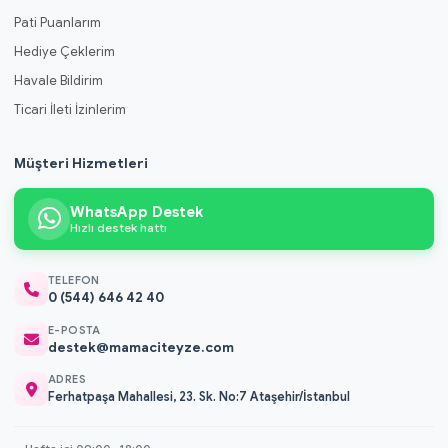
Pati Puanlarım
Hediye Çeklerim
Havale Bildirim
Ticari İleti İzinlerim
Müşteri Hizmetleri
WhatsApp Destek
Hızlı destek hattı
TELEFON
0 (544) 646 42 40
E-POSTA
destek@mamaciteyze.com
ADRES
Ferhatpaşa Mahallesi, 23. Sk. No:7 Ataşehir/İstanbul