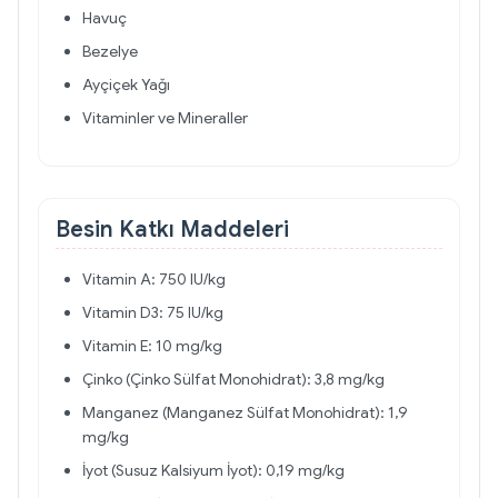
Havuç
Bezelye
Ayçiçek Yağı
Vitaminler ve Mineraller
Besin Katkı Maddeleri
Vitamin A: 750 IU/kg
Vitamin D3: 75 IU/kg
Vitamin E: 10 mg/kg
Çinko (Çinko Sülfat Monohidrat): 3,8 mg/kg
Manganez (Manganez Sülfat Monohidrat): 1,9
mg/kg
İyot (Susuz Kalsiyum İyot): 0,19 mg/kg