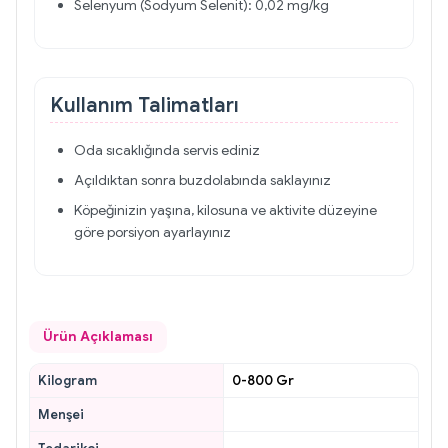
Selenyum (Sodyum Selenit): 0,02 mg/kg
Kullanım Talimatları
Oda sıcaklığında servis ediniz
Açıldıktan sonra buzdolabında saklayınız
Köpeğinizin yaşına, kilosuna ve aktivite düzeyine
göre porsiyon ayarlayınız
Ürün Açıklaması
Kilogram
0-800 Gr
Menşei