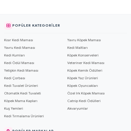
POPÜLER KATEGORILER
Kısır Kedi Maması
Yavru Köpek Maması
Yavru Kedi Maması
Kedi Maltları
Kedi Kumları
Köpek Konserveleri
Kedi Ödül Maması
Veteriner Kedi Maması
Yetişkin Kedi Maması
Köpek Kemik Ödülleri
Kedi Çorbası
Köpek Yaz Ürünleri
Kedi Tuvalet Ürünleri
Köpek Oyuncakları
Otomatik Kedi Tuvaleti
Özel Irk Köpek Maması
Köpek Mama Kapları
Catnip Kedi Ödülleri
Kuş Yemleri
Akvaryumlar
Kedi Tırmalama Ürünleri
POPÜLER MARKALAR