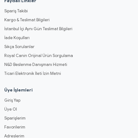
Faydalı Linkler
Sipariş Takibi
Kargo & Teslimat Bilgileri
İstanbul İçi Aynı Gün Teslimat Bilgileri
İade Koşulları
Sıkça Sorulanlar
Royal Canin Orijinal Ürün Sorgulama
N&D Beslenme Danışmanı Hizmeti
Ticari Elektronik İleti İzin Metni
Üye İşlemleri
Giriş Yap
Üye Ol
Siparişlerim
Favorilerim
Adreslerim