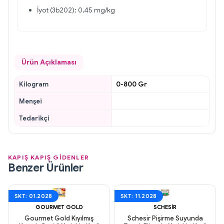
İyot (3b202): 0,45 mg/kg
Ürün Açıklaması
Kilogram
0-800 Gr
Menşei
Tedarikçi
KAPIŞ KAPIŞ GİDENLER
Benzer Ürünler
SKT: 01.2028
SKT: 11.2028
GOURMET GOLD
SCHESIR
Gourmet Gold Kıyılmış
Schesir Pişirme Suyunda