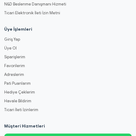
N&D Beslenme Danışmanı Hizmeti
Ticari Elektronik İleti İzin Metni
Üye İşlemleri
Giriş Yap
Üye Ol
Siparişlerim
Favorilerim
Adreslerim
Pati Puanlarım
Hediye Çeklerim
Havale Bildirim
Ticari İleti İzinlerim
Müşteri Hizmetleri