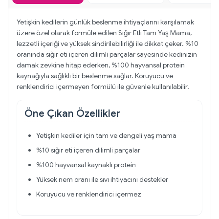
Yetişkin kedilerin günlük beslenme ihtiyaçlarını karşılamak
üzere özel olarak formüle edilen Sığır Etli Tam Yaş Mama,
lezzetli içeriği ve yüksek sindirilebilirliği ile dikkat çeker. %10
oranında sığır eti içeren dilimli parçalar sayesinde kedinizin
damak zevkine hitap ederken, %100 hayvansal protein
kaynağıyla sağlıklı bir beslenme sağlar. Koruyucu ve
renklendirici içermeyen formülü ile güvenle kullanılabilir.
Öne Çıkan Özellikler
Yetişkin kediler için tam ve dengeli yaş mama
%10 sığır eti içeren dilimli parçalar
%100 hayvansal kaynaklı protein
Yüksek nem oranı ile sıvı ihtiyacını destekler
Koruyucu ve renklendirici içermez