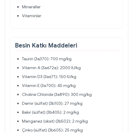
Mineraller
Vitaminler
Besin Katkı Maddeleri
Taurin (3a370): 700 mg/kg
Vitamin A (3a672a): 2000 IU/kg
Vitamin D3 (3a671): 150 IU/kg
Vitamin E (3a700): 45 mg/kg
Choline Chloride (3a890): 300 mg/kg
Demir (sülfat) (3b103): 27 mg/kg
Bakır (sülfat) (3b405): 2 mg/kg
Manganez (oksit) (3b502): 2 mg/kg
Çinko (sülfat) (3b605): 25 mg/kg