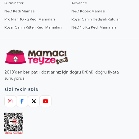
Furminator
Advance
N&D Kedi Maması
N&D Köpek Maması
Pro Plan 10 kg Kedi Mamaları
Royal Canin Hediyeli Kutular
Royal Canin Kitten Kedi Mamaları
N&D 1,5 Kg Kedi Mamaları
2018'den beri patili dostlarınız için doğru ürünü, doğru fiyata
sunuyoruz.
BIZI TAKIP EDIN