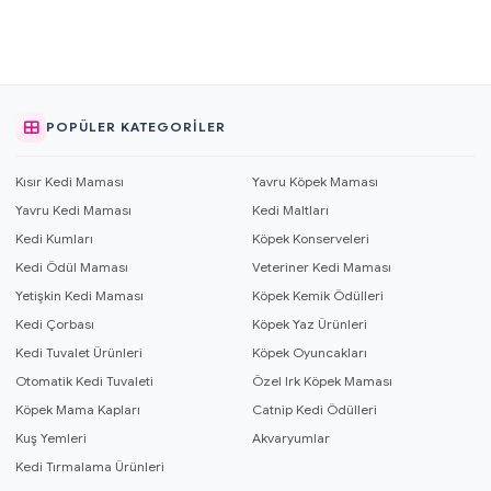
POPÜLER KATEGORILER
Kısır Kedi Maması
Yavru Köpek Maması
Yavru Kedi Maması
Kedi Maltları
Kedi Kumları
Köpek Konserveleri
Kedi Ödül Maması
Veteriner Kedi Maması
Yetişkin Kedi Maması
Köpek Kemik Ödülleri
Kedi Çorbası
Köpek Yaz Ürünleri
Kedi Tuvalet Ürünleri
Köpek Oyuncakları
Otomatik Kedi Tuvaleti
Özel Irk Köpek Maması
Köpek Mama Kapları
Catnip Kedi Ödülleri
Kuş Yemleri
Akvaryumlar
Kedi Tırmalama Ürünleri