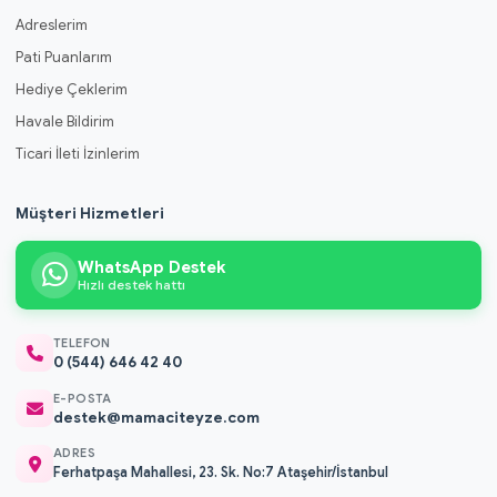
Adreslerim
Pati Puanlarım
Hediye Çeklerim
Havale Bildirim
Ticari İleti İzinlerim
Müşteri Hizmetleri
WhatsApp Destek
Hızlı destek hattı
TELEFON
0 (544) 646 42 40
E-POSTA
destek@mamaciteyze.com
ADRES
Ferhatpaşa Mahallesi, 23. Sk. No:7 Ataşehir/İstanbul