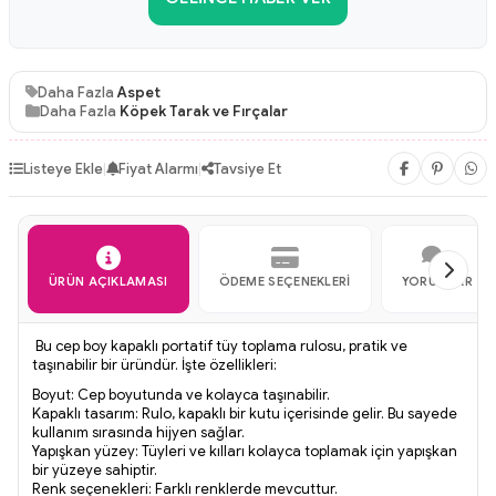
Daha Fazla
Aspet
Daha Fazla
Köpek Tarak ve Fırçalar
Listeye Ekle
|
Fiyat Alarmı
|
Tavsiye Et
ÜRÜN AÇIKLAMASI
ÖDEME SEÇENEKLERI
YORUMLAR
Bu cep boy kapaklı portatif tüy toplama rulosu, pratik ve
taşınabilir bir üründür. İşte özellikleri:
Boyut: Cep boyutunda ve kolayca taşınabilir.
Kapaklı tasarım: Rulo, kapaklı bir kutu içerisinde gelir. Bu sayede
kullanım sırasında hijyen sağlar.
Yapışkan yüzey: Tüyleri ve kılları kolayca toplamak için yapışkan
bir yüzeye sahiptir.
Renk seçenekleri: Farklı renklerde mevcuttur.