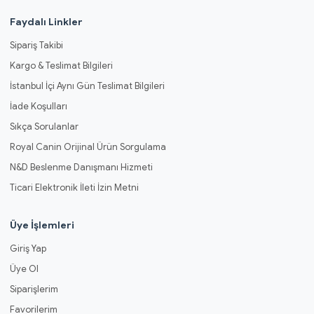
Faydalı Linkler
Sipariş Takibi
Kargo & Teslimat Bilgileri
İstanbul İçi Aynı Gün Teslimat Bilgileri
İade Koşulları
Sıkça Sorulanlar
Royal Canin Orijinal Ürün Sorgulama
N&D Beslenme Danışmanı Hizmeti
Ticari Elektronik İleti İzin Metni
Üye İşlemleri
Giriş Yap
Üye Ol
Siparişlerim
Favorilerim