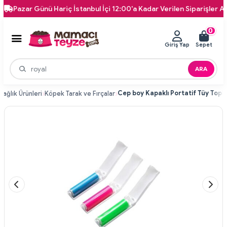
Pazar Günü Hariç İstanbul İçi 12:00'a Kadar Verilen Siparişler Aynı G
0
Giriş Yap
Sepet
ARA
ağlık Ürünleri
Köpek Tarak ve Fırçalar