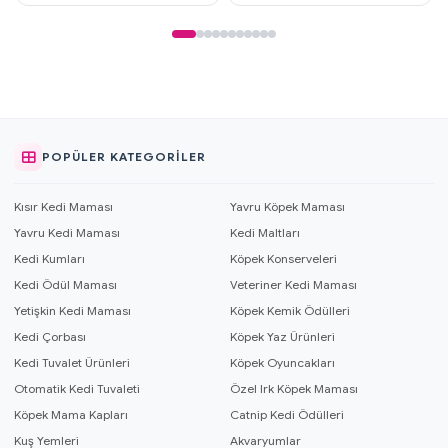
POPÜLER KATEGORILER
Kısır Kedi Maması
Yavru Köpek Maması
Yavru Kedi Maması
Kedi Maltları
Kedi Kumları
Köpek Konserveleri
Kedi Ödül Maması
Veteriner Kedi Maması
Yetişkin Kedi Maması
Köpek Kemik Ödülleri
Kedi Çorbası
Köpek Yaz Ürünleri
Kedi Tuvalet Ürünleri
Köpek Oyuncakları
Otomatik Kedi Tuvaleti
Özel Irk Köpek Maması
Köpek Mama Kapları
Catnip Kedi Ödülleri
Kuş Yemleri
Akvaryumlar