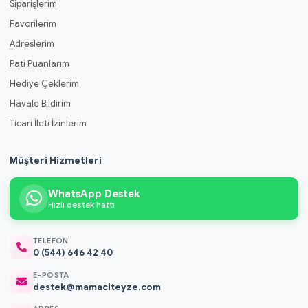
Siparişlerim
Favorilerim
Adreslerim
Pati Puanlarım
Hediye Çeklerim
Havale Bildirim
Ticari İleti İzinlerim
Müşteri Hizmetleri
WhatsApp Destek
Hızlı destek hattı
TELEFON
0 (544) 646 42 40
E-POSTA
destek@mamaciteyze.com