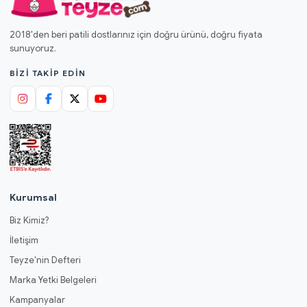
2018'den beri patili dostlarınız için doğru ürünü, doğru fiyata
sunuyoruz.
BIZI TAKIP EDIN
Kurumsal
Biz Kimiz?
İletişim
Teyze'nin Defteri
Marka Yetki Belgeleri
Kampanyalar