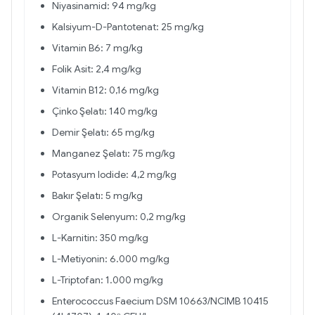
Niyasinamid: 94 mg/kg
Kalsiyum-D-Pantotenat: 25 mg/kg
Vitamin B6: 7 mg/kg
Folik Asit: 2,4 mg/kg
Vitamin B12: 0,16 mg/kg
Çinko Şelatı: 140 mg/kg
Demir Şelatı: 65 mg/kg
Manganez Şelatı: 75 mg/kg
Potasyum Iodide: 4,2 mg/kg
Bakır Şelatı: 5 mg/kg
Organik Selenyum: 0,2 mg/kg
L-Karnitin: 350 mg/kg
L-Metiyonin: 6.000 mg/kg
L-Triptofan: 1.000 mg/kg
Enterococcus Faecium DSM 10663/NCIMB 10415