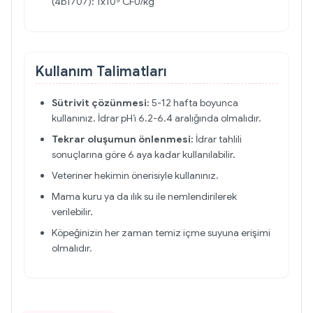
(4b1707): 1x10⁹ CFU/kg
Kullanım Talimatları
Sütrivit çözünmesi:
5-12 hafta boyunca
kullanınız. İdrar pH’ı 6.2-6.4 aralığında olmalıdır.
Tekrar oluşumun önlenmesi:
İdrar tahlili
sonuçlarına göre 6 aya kadar kullanılabilir.
Veteriner hekimin önerisiyle kullanınız.
Mama kuru ya da ılık su ile nemlendirilerek
verilebilir.
Köpeğinizin her zaman temiz içme suyuna erişimi
olmalıdır.