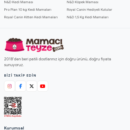
N&D Kedi Maması
N&D Köpek Maması
Pro Plan 10 kg Kedi Mamaları
Royal Canin Hediyeli Kutular
Royal Canin Kitten Kedi Mamaları
N&D 1,5 Kg Kedi Mamaları
2018'den beri patili dostlarınız için doğru ürünü, doğru fiyata
sunuyoruz.
BIZI TAKIP EDIN
Kurumsal