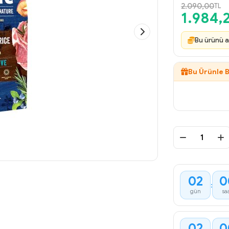
2.090,00
TL
1.984,
Bu ürünü a
Bu Ürünle B
02
0
:
gün
sa
02
0