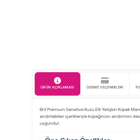
ÜRÜN AÇIKLAMASI
ÖDEME SEÇENEKLERI
Y
Brit Premium Sensitive Kuzu Etli Yetişkin Köpek Mamas
sindirilebilen içerikleriyle köpeğinizin sindirimini dest
uygundur.