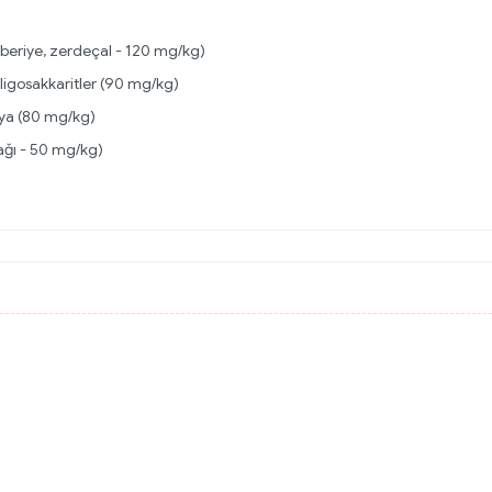
 biberiye, zerdeçal - 120 mg/kg)
ligosakkaritler (90 mg/kg)
ya (80 mg/kg)
ağı - 50 mg/kg)