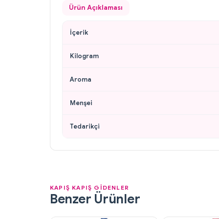
Ürün Açıklaması
İçerik
Kilogram
Aroma
Menşei
Tedarikçi
KAPIŞ KAPIŞ GİDENLER
Benzer Ürünler