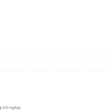
ğı 210 mg/kg)