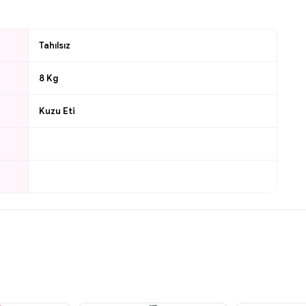
Tahılsız
8 Kg
Kuzu Eti