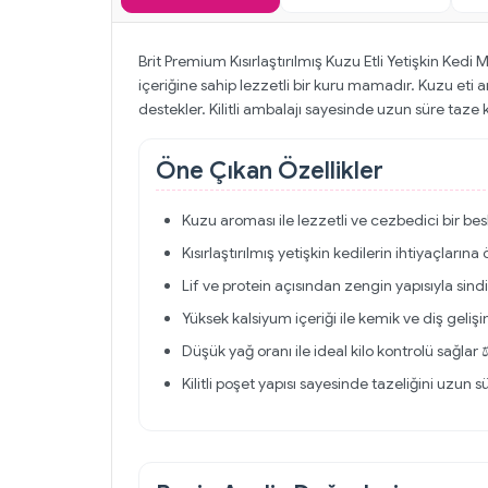
Brit Premium Kısırlaştırılmış Kuzu Etli Yetişkin Kedi 
içeriğine sahip lezzetli bir kuru mamadır. Kuzu eti 
destekler. Kilitli ambalajı sayesinde uzun süre taze k
Öne Çıkan Özellikler
Kuzu aroması ile lezzetli ve cezbedici bir b
Kısırlaştırılmış yetişkin kedilerin ihtiyaçlarına
Lif ve protein açısından zengin yapısıyla sind
Yüksek kalsiyum içeriği ile kemik ve diş gelişi
Düşük yağ oranı ile ideal kilo kontrolü sağlar 
Kilitli poşet yapısı sayesinde tazeliğini uzun sü