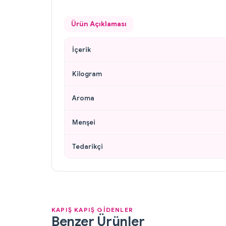
Ürün Açıklaması
İçerik
Kilogram
Aroma
Menşei
Tedarikçi
KAPIŞ KAPIŞ GİDENLER
Benzer Ürünler