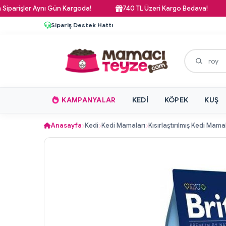
er Aynı Gün Kargoda!
740 TL Üzeri Kargo Bedava!
Paza
Sipariş Destek Hattı
KAMPANYALAR
KEDI
KÖPEK
KUŞ
Anasayfa
Kedi
Kedi Mamaları
Kısırlaştırılmış Kedi Mama