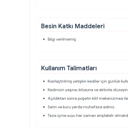
Besin Katkı Maddeleri
Bilgi verilmemiş
Kullanım Talimatları
Kısırlaştırılmış yetişkin kediler için günlük k
Kedinizin yaşına, kilosuna ve aktivite düzeyi
Açıldıktan sonra poşetin kilit mekanizması ile 
Serin ve kuru yerde muhafaza ediniz.
Taze içme suyu her zaman erişilebilir olmalıdı