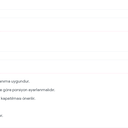
ullanıma uygundur.
ne göre porsiyon ayarlanmalıdır.
kapatılması önerilir.
r.