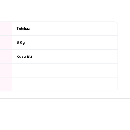
Tahılsız
8 Kg
Kuzu Eti