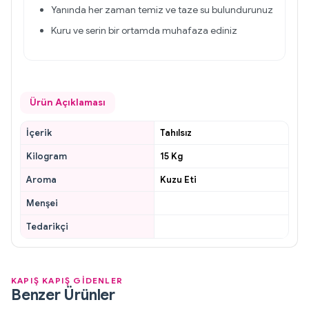
Yanında her zaman temiz ve taze su bulundurunuz
Kuru ve serin bir ortamda muhafaza ediniz
Ürün Açıklaması
İçerik
Tahılsız
Kilogram
15 Kg
Aroma
Kuzu Eti
Menşei
Tedarikçi
KAPIŞ KAPIŞ GİDENLER
Benzer Ürünler