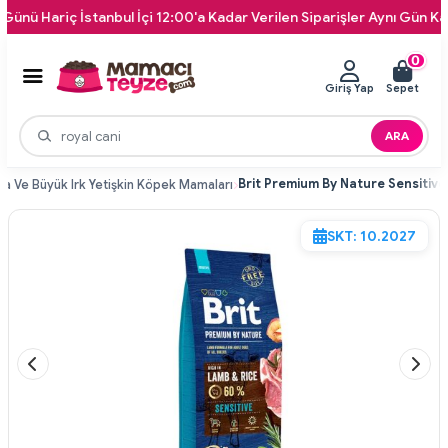
Hariç İstanbul İçi 12:00'a Kadar Verilen Siparişler Aynı Gün Kapınız
0
Giriş Yap
Sepet
ARA
ta Ve Büyük Irk Yetişkin Köpek Mamaları
SKT: 10.2027