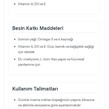
Vitamin A, D3 ve E
Besin Katkı Maddeleri
Somon yağı: Omega-3 ve 6 kaynağı
Vitamin A, D3 ve E: Göz, kemik ve bağışıklık sağlığı
için destek
DL-metiyonin, L-lizin: Kas yapısı ve hücresel
yenilenme için
Kullanım Talimatları
Günlük mama miktarı köpeğinizin yaşına, kilosuna
ve aktivite seviyesine göre ayarlanmalıdır