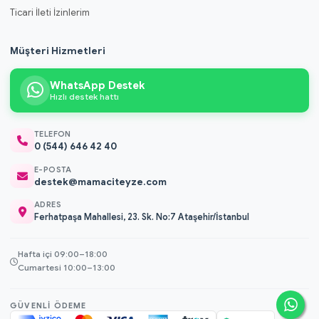
Ticari İleti İzinlerim
Müşteri Hizmetleri
WhatsApp Destek
Hızlı destek hattı
TELEFON
0 (544) 646 42 40
E-POSTA
destek@mamaciteyze.com
ADRES
Ferhatpaşa Mahallesi, 23. Sk. No:7 Ataşehir/İstanbul
Hafta içi 09:00–18:00
Cumartesi 10:00–13:00
GÜVENLI ÖDEME