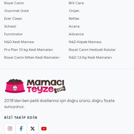
Royal Canin
Brit Care
Gourmet Gold
Orijen
Ever Clean
Reflex
Schesir
Acana
Furminator
Advance
N&D Kedi Maması
N&D Köpek Maması
Pro Plan 10 kg Kedi Mamaları
Royal Canin Hediyeli Kutular
Royal Canin Kitten Kedi Mamaları
N&D 1,5 Kg Kedi Mamaları
2018'den beri patili dostlarınız için doğru ürünü, doğru fiyata
sunuyoruz.
BIZI TAKIP EDIN