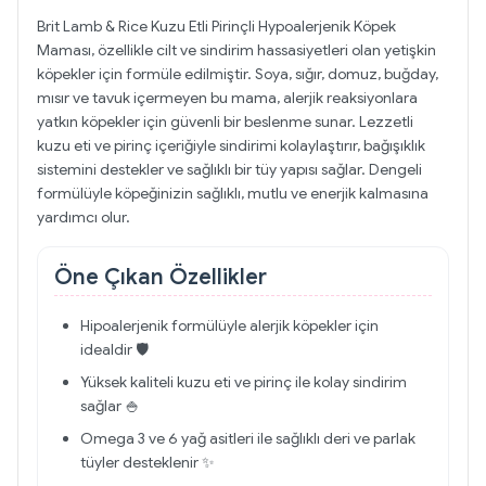
Brit Lamb & Rice Kuzu Etli Pirinçli Hypoalerjenik Köpek
Maması, özellikle cilt ve sindirim hassasiyetleri olan yetişkin
köpekler için formüle edilmiştir. Soya, sığır, domuz, buğday,
mısır ve tavuk içermeyen bu mama, alerjik reaksiyonlara
yatkın köpekler için güvenli bir beslenme sunar. Lezzetli
kuzu eti ve pirinç içeriğiyle sindirimi kolaylaştırır, bağışıklık
sistemini destekler ve sağlıklı bir tüy yapısı sağlar. Dengeli
formülüyle köpeğinizin sağlıklı, mutlu ve enerjik kalmasına
yardımcı olur.
Öne Çıkan Özellikler
Hipoalerjenik formülüyle alerjik köpekler için
idealdir 🛡️
Yüksek kaliteli kuzu eti ve pirinç ile kolay sindirim
sağlar 🍚
Omega 3 ve 6 yağ asitleri ile sağlıklı deri ve parlak
tüyler desteklenir ✨