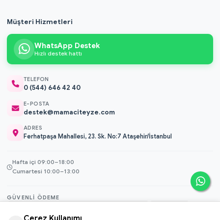
Müşteri Hizmetleri
WhatsApp Destek
Hızlı destek hattı
TELEFON
0 (544) 646 42 40
E-POSTA
destek@mamaciteyze.com
ADRES
Ferhatpaşa Mahallesi, 23. Sk. No:7 Ataşehir/İstanbul
Hafta içi 09:00–18:00
Cumartesi 10:00–13:00
GÜVENLI ÖDEME
3D Secure
Çerez Kullanımı