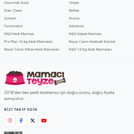
Gourmet Gold
Orijen
Ever Clean
Reflex
Schesir
Acana
Furminator
Advance
N&D Kedi Maması
N&D Köpek Maması
Pro Plan 10 kg Kedi Mamaları
Royal Canin Hediyeli Kutular
Royal Canin Kitten Kedi Mamaları
N&D 1,5 Kg Kedi Mamaları
2018'den beri patili dostlarınız için doğru ürünü, doğru fiyata
sunuyoruz.
BIZI TAKIP EDIN