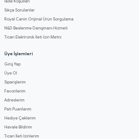
İade Koşulları
Sıkça Sorulanlar
Royal Canin Orijinal Ürün Sorgulama
N&D Beslenme Danışmanı Hizmeti
Ticari Elektronik İleti İzin Metni
Üye İşlemleri
Giriş Yap
Üye Ol
Siparişlerim
Favorilerim
Adreslerim
Pati Puanlarım
Hediye Çeklerim
Havale Bildirim
Ticari İleti İzinlerim