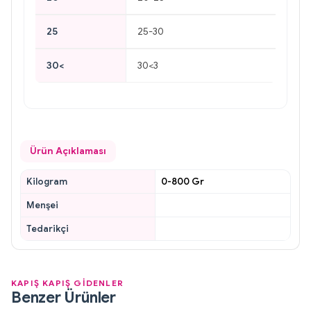
25
25-30
30<
30<3
Ürün Açıklaması
Kilogram
0-800 Gr
Menşei
Tedarikçi
KAPIŞ KAPIŞ GİDENLER
Benzer Ürünler