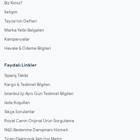
Biz Kimiz?
İletişim
Teyze'nin Defteri
Marka Yetki Belgeleri
Kampanyalar
Havale & Ödeme Bilgileri
Faydalı Linkler
Sipariş Takibi
Kargo & Teslimat Bilgileri
İstanbul İçi Aynı Gün Teslimat Bilgileri
İade Koşulları
Sıkça Sorulanlar
Royal Canin Orijinal Ürün Sorgulama
N&D Beslenme Danışmanı Hizmeti
Ticari Elektronik İleti İzin Metni