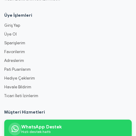
Üye İşlemleri
Giriş Yap
Üye Ol
Siparişlerim
Favorilerim
Adreslerim
Pati Puanlarım
Hediye Çeklerim
Havale Bildirim
Ticari İleti İzinlerim
Müşteri Hizmetleri
WhatsApp Destek
Hızlı destek hattı