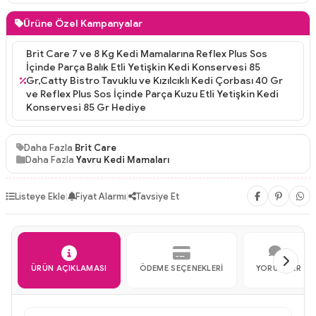
Ürüne Özel Kampanyalar
Brit Care 7 ve 8 Kg Kedi Mamalarına Reflex Plus Sos
İçinde Parça Balık Etli Yetişkin Kedi Konservesi 85
Gr,Catty Bistro Tavuklu ve Kızılcıklı Kedi Çorbası 40 Gr
ve Reflex Plus Sos İçinde Parça Kuzu Etli Yetişkin Kedi
Konservesi 85 Gr Hediye
Daha Fazla
Brit Care
Daha Fazla
Yavru Kedi Mamaları
Listeye Ekle
|
Fiyat Alarmı
|
Tavsiye Et
ÜRÜN AÇIKLAMASI
ÖDEME SEÇENEKLERI
YORUMLAR