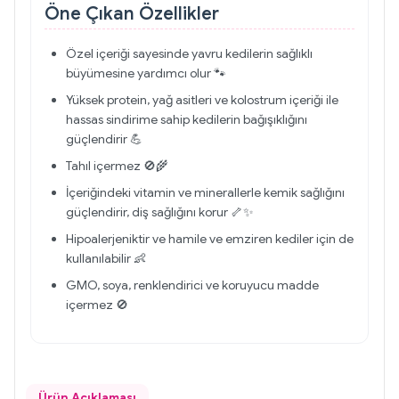
Öne Çıkan Özellikler
Özel içeriği sayesinde yavru kedilerin sağlıklı
büyümesine yardımcı olur 🐾
Yüksek protein, yağ asitleri ve kolostrum içeriği ile
hassas sindirime sahip kedilerin bağışıklığını
güçlendirir 💪
Tahıl içermez 🚫🌾
İçeriğindeki vitamin ve minerallerle kemik sağlığını
güçlendirir, diş sağlığını korur 🦴✨
Hipoalerjeniktir ve hamile ve emziren kediler için de
kullanılabilir 👶
GMO, soya, renklendirici ve koruyucu madde
içermez 🚫
Ürün Açıklaması