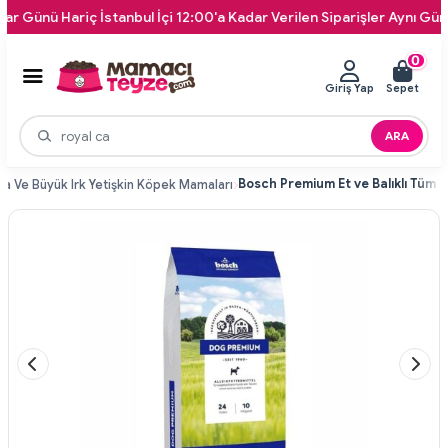
ü Hariç İstanbul İçi 12:00'a Kadar Verilen Siparişler Aynı Gün Kapın
0
Giriş Yap
Sepet
ARA
ta Ve Büyük Irk Yetişkin Köpek Mamaları