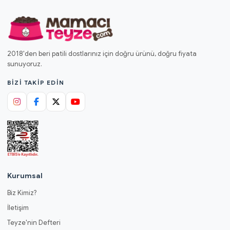
2018'den beri patili dostlarınız için doğru ürünü, doğru fiyata
sunuyoruz.
BIZI TAKIP EDIN
Kurumsal
Biz Kimiz?
İletişim
Teyze'nin Defteri