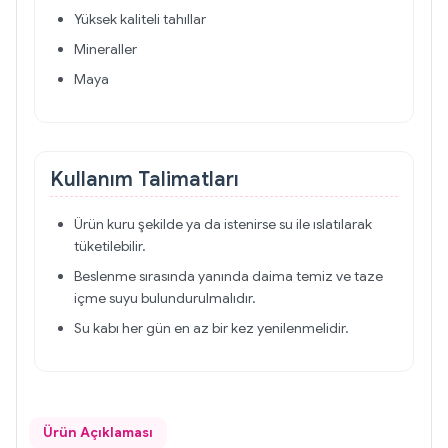
Yüksek kaliteli tahıllar
Mineraller
Maya
Kullanım Talimatları
Ürün kuru şekilde ya da istenirse su ile ıslatılarak
tüketilebilir.
Beslenme sırasında yanında daima temiz ve taze
içme suyu bulundurulmalıdır.
Su kabı her gün en az bir kez yenilenmelidir.
Ürün Açıklaması