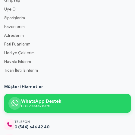
Giriş Yap
Üye Ol
Siparişlerim
Favorilerim
Adreslerim
Pati Puanlarım
Hediye Çeklerim
Havale Bildirim
Ticari İleti İzinlerim
Müşteri Hizmetleri
WhatsApp Destek
Hızlı destek hattı
TELEFON
0 (544) 646 42 40