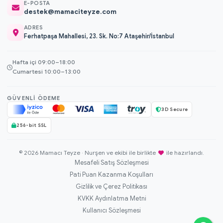
E-POSTA
destek@mamaciteyze.com
ADRES
Ferhatpaşa Mahallesi, 23. Sk. No:7 Ataşehir/İstanbul
Hafta içi 09:00–18:00
Cumartesi 10:00–13:00
GÜVENLI ÖDEME
3D Secure
256-bit SSL
© 2026 Mamacı Teyze · Nurşen ve ekibi ile birlikte
ile hazırlandı.
Mesafeli Satış Sözleşmesi
Pati Puan Kazanma Koşulları
Gizlilik ve Çerez Politikası
KVKK Aydınlatma Metni
Kullanıcı Sözleşmesi