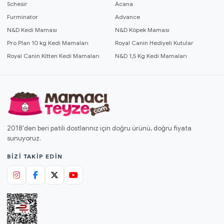
Schesir
Acana
Furminator
Advance
N&D Kedi Maması
N&D Köpek Maması
Pro Plan 10 kg Kedi Mamaları
Royal Canin Hediyeli Kutular
Royal Canin Kitten Kedi Mamaları
N&D 1,5 Kg Kedi Mamaları
2018'den beri patili dostlarınız için doğru ürünü, doğru fiyata
sunuyoruz.
BIZI TAKIP EDIN