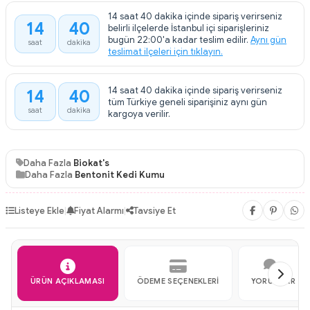
14 saat 40 dakika içinde sipariş verirseniz
14
40
belirli ilçelerde İstanbul içi siparişleriniz
:
bugün 22:00'a kadar teslim edilir.
Aynı gün
saat
dakika
teslimat ilçeleri için tıklayın.
14 saat 40 dakika içinde sipariş verirseniz
14
40
:
tüm Türkiye geneli siparişiniz aynı gün
saat
dakika
kargoya verilir.
Daha Fazla
Biokat's
Daha Fazla
Bentonit Kedi Kumu
Listeye Ekle
|
Fiyat Alarmı
|
Tavsiye Et
ÜRÜN AÇIKLAMASI
ÖDEME SEÇENEKLERI
YORUMLAR