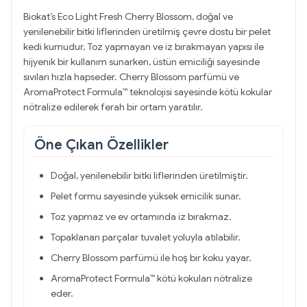
Biokat’s Eco Light Fresh Cherry Blossom, doğal ve
yenilenebilir bitki liflerinden üretilmiş çevre dostu bir pelet
kedi kumudur. Toz yapmayan ve iz bırakmayan yapısı ile
hijyenik bir kullanım sunarken, üstün emiciliği sayesinde
sıvıları hızla hapseder. Cherry Blossom parfümü ve
AromaProtect Formula™ teknolojisi sayesinde kötü kokular
nötralize edilerek ferah bir ortam yaratılır.
Öne Çıkan Özellikler
Doğal, yenilenebilir bitki liflerinden üretilmiştir.
Pelet formu sayesinde yüksek emicilik sunar.
Toz yapmaz ve ev ortamında iz bırakmaz.
Topaklanan parçalar tuvalet yoluyla atılabilir.
Cherry Blossom parfümü ile hoş bir koku yayar.
AromaProtect Formula™ kötü kokuları nötralize
eder.