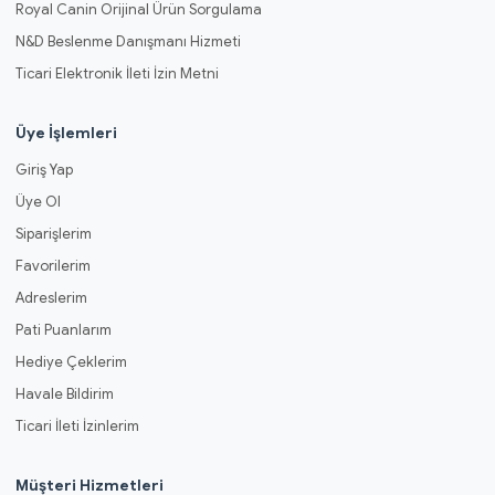
Royal Canin Orijinal Ürün Sorgulama
N&D Beslenme Danışmanı Hizmeti
Ticari Elektronik İleti İzin Metni
Üye İşlemleri
Giriş Yap
Üye Ol
Siparişlerim
Favorilerim
Adreslerim
Pati Puanlarım
Hediye Çeklerim
Havale Bildirim
Ticari İleti İzinlerim
Müşteri Hizmetleri