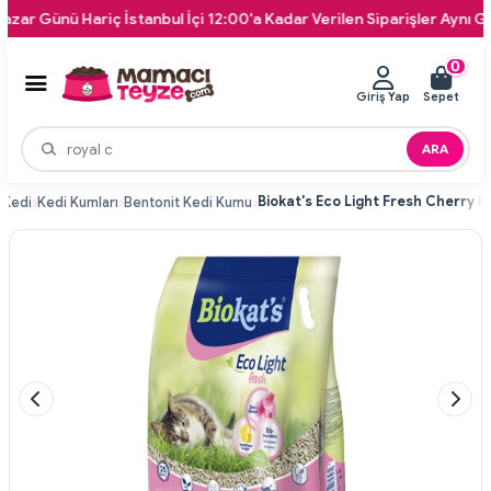
Günü Hariç İstanbul İçi 12:00'a Kadar Verilen Siparişler Aynı Gün Kap
0
Giriş Yap
Sepet
ARA
Kedi
Kedi Kumları
Bentonit Kedi Kumu