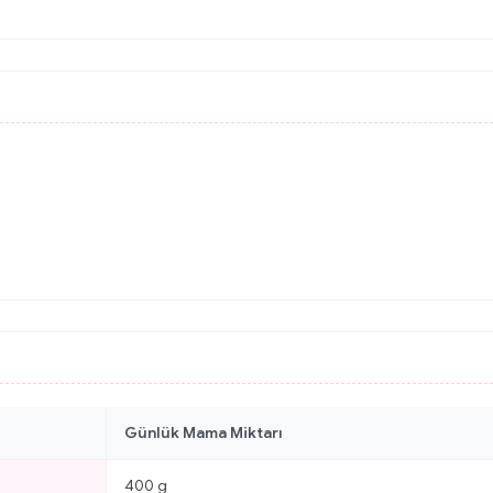
Günlük Mama Miktarı
400 g