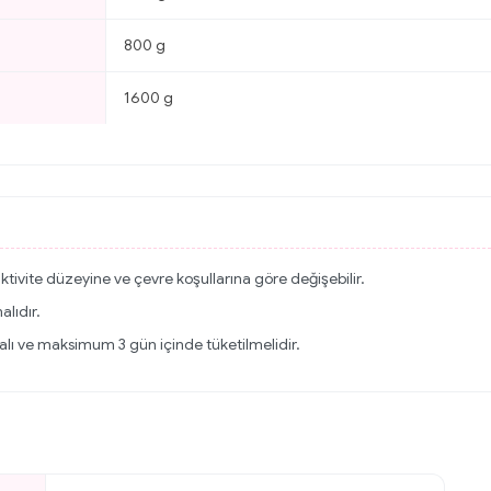
800 g
1600 g
ktivite düzeyine ve çevre koşullarına göre değişebilir.
lıdır.
lı ve maksimum 3 gün içinde tüketilmelidir.