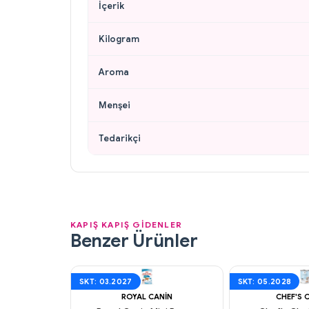
İçerik
Kilogram
Aroma
Menşei
Tedarikçi
KAPIŞ KAPIŞ GİDENLER
Benzer Ürünler
SKT: 03.2027
SKT: 05.2028
ROYAL CANIN
CHEF'S 