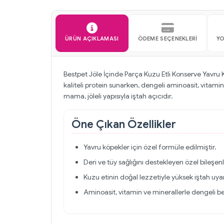
ÜRÜN AÇIKLAMASI
ÖDEME SEÇENEKLERI
Y
Bestpet Jöle İçinde Parça Kuzu Etli Konserve Yavru 
kaliteli protein sunarken, dengeli aminoasit, vitamin
mama, jöleli yapısıyla iştah açıcıdır.
Öne Çıkan Özellikler
Yavru köpekler için özel formüle edilmiştir.
Deri ve tüy sağlığını destekleyen özel bileşenle
Kuzu etinin doğal lezzetiyle yüksek iştah uyan
Aminoasit, vitamin ve minerallerle dengeli b