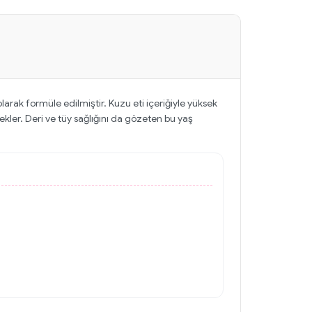
arak formüle edilmiştir. Kuzu eti içeriğiyle yüksek
ekler. Deri ve tüy sağlığını da gözeten bu yaş