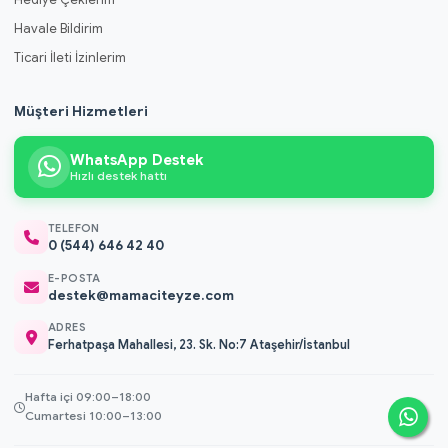
Havale Bildirim
Ticari İleti İzinlerim
Müşteri Hizmetleri
WhatsApp Destek
Hızlı destek hattı
TELEFON
0 (544) 646 42 40
E-POSTA
destek@mamaciteyze.com
ADRES
Ferhatpaşa Mahallesi, 23. Sk. No:7 Ataşehir/İstanbul
Hafta içi 09:00–18:00
Cumartesi 10:00–13:00