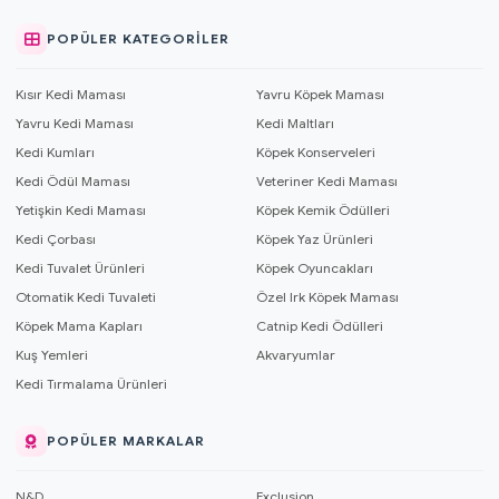
POPÜLER KATEGORILER
Kısır Kedi Maması
Yavru Köpek Maması
Yavru Kedi Maması
Kedi Maltları
Kedi Kumları
Köpek Konserveleri
Kedi Ödül Maması
Veteriner Kedi Maması
Yetişkin Kedi Maması
Köpek Kemik Ödülleri
Kedi Çorbası
Köpek Yaz Ürünleri
Kedi Tuvalet Ürünleri
Köpek Oyuncakları
Otomatik Kedi Tuvaleti
Özel Irk Köpek Maması
Köpek Mama Kapları
Catnip Kedi Ödülleri
Kuş Yemleri
Akvaryumlar
Kedi Tırmalama Ürünleri
POPÜLER MARKALAR
N&D
Exclusion