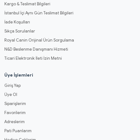
Kargo & Teslimat Bilgileri
İstanbul İçi Aynı Gün Teslimat Bilgileri
İade Koşulları
Sıkça Sorulanlar
Royal Canin Orijinal Ürün Sorgulama
N&D Beslenme Danışmanı Hizmeti
Ticari Elektronik İleti İzin Metni
Üye İşlemleri
Giriş Yap
Üye Ol
Siparişlerim
Favorilerim
Adreslerim
Pati Puanlarım
Hediye Çeklerim