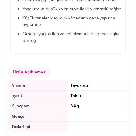
Yaşa uygun düşük kalori oranı ile kilo kontrolü sağlar
Küçük taneler, küçük ırk köpeklerin çene yapısına
uygundur
Omega yağ asitleri ve antioksidanlarla genel sağlık
desteği
Ürün Açıklaması
Aroma
Tavuk Eti
İçerik
Tahıllı
Kilogram
3 Kg
Menşei
Tedarikçi