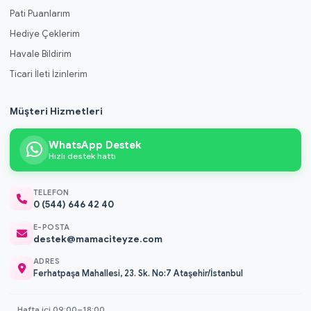
Pati Puanlarım
Hediye Çeklerim
Havale Bildirim
Ticari İleti İzinlerim
Müşteri Hizmetleri
WhatsApp Destek
Hızlı destek hattı
TELEFON
0 (544) 646 42 40
E-POSTA
destek@mamaciteyze.com
ADRES
Ferhatpaşa Mahallesi, 23. Sk. No:7 Ataşehir/İstanbul
Hafta içi 09:00–18:00