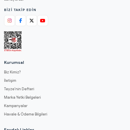
BIZI TAKIP EDIN
Kurumsal
Biz Kimiz?
İletişim
Teyze'nin Defteri
Marka Yetki Belgeleri
Kampanyalar
Havale & Ödeme Bilgileri
Faydalı Linkler