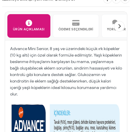
ÜRÜN AÇIKLAMASI
ÖDEME SEÇENEKLERI
YORUMLAR
Advance Mini Senior, 8 yaş ve üzerindeki küçük ırk köpekler
(10 kg altı) için özel olarak formüle edilmiştir. Yaşlı köpeklerin
beslenme ihtiyaçlarını karşılayan bu mama, yaşlanmaya
bağlı oluşabilecek eklem sorunları, sindirim hassasiyeti ve kilo
kontrolü gibi konulara destek sağlar. Glukozamin ve
kondroitin ile eklem sağlığı desteklenirken, düşük kalori
içeriği yaşlı köpeklerin ideal kilosunu korumasına yardımcı
olur.