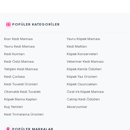
POPÜLER KATEGORILER
Kısır Kedi Maması
Yavru Köpek Maması
Yavru Kedi Maması
Kedi Maltları
Kedi Kumları
Köpek Konserveleri
Kedi Ödül Maması
Veteriner Kedi Maması
Yetişkin Kedi Maması
Köpek Kemik Ödülleri
Kedi Çorbası
Köpek Yaz Ürünleri
Kedi Tuvalet Ürünleri
Köpek Oyuncakları
Otomatik Kedi Tuvaleti
Özel Irk Köpek Maması
Köpek Mama Kapları
Catnip Kedi Ödülleri
Kuş Yemleri
Akvaryumlar
Kedi Tırmalama Ürünleri
POPÜLER MARKALAR