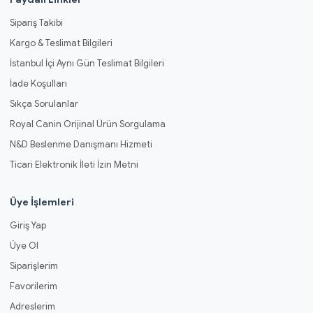
Sipariş Takibi
Kargo & Teslimat Bilgileri
İstanbul İçi Aynı Gün Teslimat Bilgileri
İade Koşulları
Sıkça Sorulanlar
Royal Canin Orijinal Ürün Sorgulama
N&D Beslenme Danışmanı Hizmeti
Ticari Elektronik İleti İzin Metni
Üye İşlemleri
Giriş Yap
Üye Ol
Siparişlerim
Favorilerim
Adreslerim