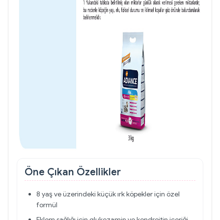
Öne Çıkan Özellikler
8 yaş ve üzerindeki küçük ırk köpekler için özel
formül
Eklem sağlığı için glukozamin ve kondroitin içeriği