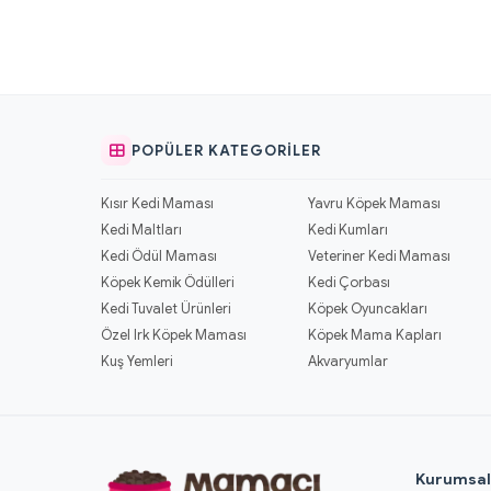
POPÜLER KATEGORILER
Kısır Kedi Maması
Yavru Köpek Maması
Kedi Maltları
Kedi Kumları
Kedi Ödül Maması
Veteriner Kedi Maması
Köpek Kemik Ödülleri
Kedi Çorbası
Kedi Tuvalet Ürünleri
Köpek Oyuncakları
Özel Irk Köpek Maması
Köpek Mama Kapları
Kuş Yemleri
Akvaryumlar
Kurumsa