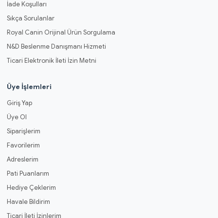
İade Koşulları
Sıkça Sorulanlar
Royal Canin Orijinal Ürün Sorgulama
N&D Beslenme Danışmanı Hizmeti
Ticari Elektronik İleti İzin Metni
Üye İşlemleri
Giriş Yap
Üye Ol
Siparişlerim
Favorilerim
Adreslerim
Pati Puanlarım
Hediye Çeklerim
Havale Bildirim
Ticari İleti İzinlerim