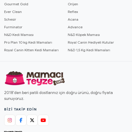
Gourmet Gold
Orijen
Ever Clean
Reflex
Schesir
Acana
Furminator
Advance
N&D Kedi Maması
N&D Köpek Maması
Pro Plan 10 kg Kedi Mamaları
Royal Canin Hediyeli Kutular
Royal Canin Kitten Kedi Mamaları
N&D 1,5 Kg Kedi Mamaları
2018'den beri patili dostlarınız için doğru ürünü, doğru fiyata
sunuyoruz.
BIZI TAKIP EDIN