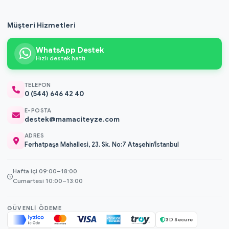
Müşteri Hizmetleri
WhatsApp Destek
Hızlı destek hattı
TELEFON
0 (544) 646 42 40
E-POSTA
destek@mamaciteyze.com
ADRES
Ferhatpaşa Mahallesi, 23. Sk. No:7 Ataşehir/İstanbul
Hafta içi 09:00–18:00
Cumartesi 10:00–13:00
GÜVENLI ÖDEME
3D Secure